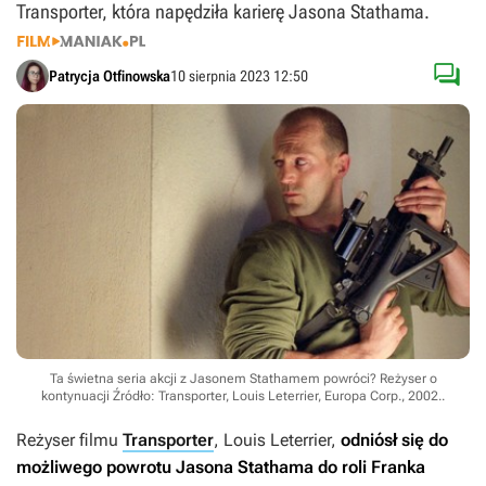
Transporter, która napędziła karierę Jasona Stathama.

Patrycja Otfinowska
10 sierpnia 2023 12:50
Ta świetna seria akcji z Jasonem Stathamem powróci? Reżyser o
kontynuacji
Źródło: Transporter, Louis Leterrier, Europa Corp., 2002.
.
Reżyser filmu
Transporter
, Louis Leterrier,
odniósł się do
możliwego powrotu Jasona Stathama do roli Franka