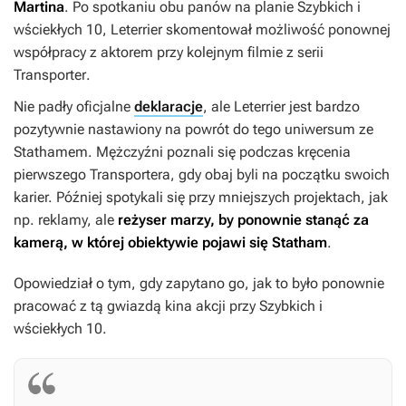
Martina
. Po spotkaniu obu panów na planie
Szybkich i
wściekłych 10,
Leterrier skomentował możliwość ponownej
współpracy z aktorem przy kolejnym filmie z serii
Transporter
.
Nie padły oficjalne
deklaracje
, ale Leterrier jest bardzo
pozytywnie nastawiony na powrót do tego uniwersum ze
Stathamem. Mężczyźni poznali się podczas kręcenia
pierwszego
Transportera,
gdy obaj byli na początku swoich
karier. Później spotykali się przy mniejszych projektach, jak
np. reklamy, ale
reżyser marzy, by ponownie stanąć za
kamerą, w której obiektywie pojawi się Statham
.
Opowiedział o tym, gdy zapytano go, jak to było ponownie
pracować z tą gwiazdą kina akcji przy
Szybkich i
wściekłych 10
.