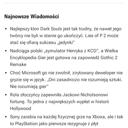
Najnowsze Wiadomości
Najlepszy klon Dark Souls jest tak trudny, że nawet jego
twórcy nie byli w stanie go ukończyć. Lies of P 2 może
stać się ofiarą sukcesu „jedynki”
Nadciąga polski „symulator Henryka z KCD”, a Wielka
Encyklopedia Gier jest gotowa na zapowiedź Gothic 2
Remake
Choć Microsoft go nie zwolnił, zirytowany deweloper nie
gryzie się w język. „Oni zasadniczo nie rozumieją sztuki.
Nie rozumieją gier”
Rola złoczyńcy zapewniła Jackowi Nicholsonowi
fortunę. To jedna z największych wypłat w historii
Hollywood
Sony zarabia na każdej fizycznej grze na Xboxa, ale i tak
to PlayStation jako pierwsze rezygnuje z płyt