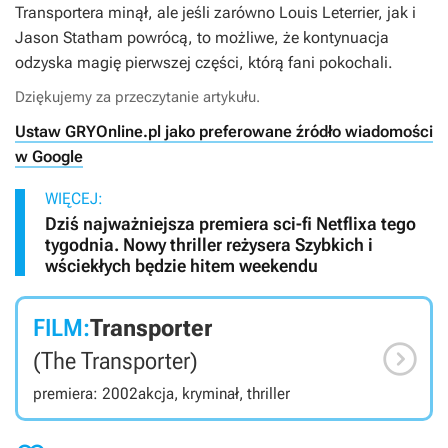
Transportera
minął, ale jeśli zarówno Louis Leterrier, jak i
Jason Statham powrócą, to możliwe, że kontynuacja
odzyska magię pierwszej części, którą fani pokochali.
Dziękujemy za przeczytanie artykułu.
Ustaw GRYOnline.pl jako preferowane źródło wiadomości
w Google
WIĘCEJ:
Dziś najważniejsza premiera sci-fi Netflixa tego
tygodnia. Nowy thriller reżysera Szybkich i
wściekłych będzie hitem weekendu
FILM:
Transporter

(The Transporter)
premiera: 2002
akcja, kryminał, thriller