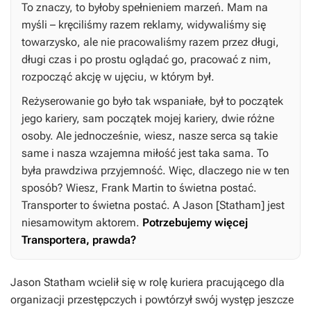
To znaczy, to byłoby spełnieniem marzeń. Mam na
myśli – kręciliśmy razem reklamy, widywaliśmy się
towarzysko, ale nie pracowaliśmy razem przez długi,
długi czas i po prostu oglądać go, pracować z nim,
rozpocząć akcję w ujęciu, w którym był.
Reżyserowanie go było tak wspaniałe, był to początek
jego kariery, sam początek mojej kariery, dwie różne
osoby. Ale jednocześnie, wiesz, nasze serca są takie
same i nasza wzajemna miłość jest taka sama. To
była prawdziwa przyjemność. Więc, dlaczego nie w ten
sposób? Wiesz, Frank Martin to świetna postać.
Transporter to świetna postać. A Jason [Statham] jest
niesamowitym aktorem.
Potrzebujemy więcej
Transportera
, prawda?
Jason Statham wcielił się w rolę kuriera pracującego dla
organizacji przestępczych i powtórzył swój występ jeszcze