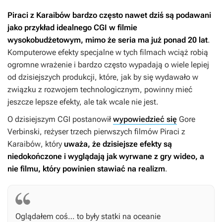
Piraci z Karaibów
bardzo często nawet dziś są podawani
jako przykład idealnego CGI w filmie
wysokobudżetowym, mimo że seria ma już ponad 20 lat
.
Komputerowe efekty specjalne w tych filmach wciąż robią
ogromne wrażenie i bardzo często wypadają o wiele lepiej
od dzisiejszych produkcji, które, jak by się wydawało w
związku z rozwojem technologicznym, powinny mieć
jeszcze lepsze efekty, ale tak wcale nie jest.
O dzisiejszym CGI postanowił
wypowiedzieć się
Gore
Verbinski, reżyser trzech pierwszych filmów
Piraci z
Karaibów
, który
uważa, że dzisiejsze efekty są
niedokończone i wyglądają jak wyrwane z gry wideo, a
nie filmu, który powinien stawiać na realizm
.
Oglądałem coś… to były statki na oceanie