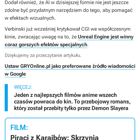
Dodał również, że AI w dzisiejszej formie nie jest jeszcze
zdolne być przydatnym narzędziem do tego, aby pomagać
w efektach wizualnych.
Verbinski już wcześniej krytykował CGI we współczesnym
kinie, zwracając uwagę na to, że
Unreal Engine jest winny
coraz gorszych efektów specjalnych
.
Dziękujemy za przeczytanie artykułu.
Ustaw GRYOnline.pl jako preferowane źródło wiadomości
w Google
WIĘCEJ:
Jeden z najlepszych filmów anime wszech
czasów powraca do kin. To przebojowy romans,
który został przebity tylko przez Demon Slayera
FILM:
Piraci z Karaibów: Skrzynia