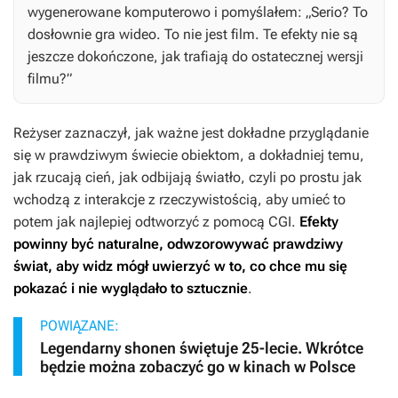
wygenerowane komputerowo i pomyślałem: „Serio? To
dosłownie gra wideo. To nie jest film. Te efekty nie są
jeszcze dokończone, jak trafiają do ostatecznej wersji
filmu?”
Reżyser zaznaczył, jak ważne jest dokładne przyglądanie
się w prawdziwym świecie obiektom, a dokładniej temu,
jak rzucają cień, jak odbijają światło, czyli po prostu jak
wchodzą z interakcje z rzeczywistością, aby umieć to
potem jak najlepiej odtworzyć z pomocą CGI.
Efekty
powinny być naturalne, odwzorowywać prawdziwy
świat, aby widz mógł uwierzyć w to, co chce mu się
pokazać i nie wyglądało to sztucznie
.
POWIĄZANE:
Legendarny shonen świętuje 25-lecie. Wkrótce
będzie można zobaczyć go w kinach w Polsce