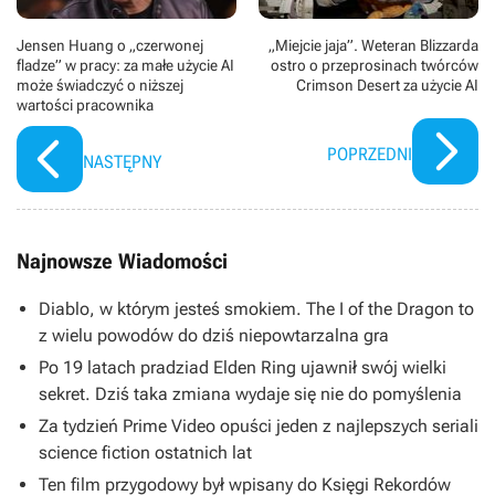
Jensen Huang o „czerwonej
„Miejcie jaja”. Weteran Blizzarda
fladze” w pracy: za małe użycie AI
ostro o przeprosinach twórców
może świadczyć o niższej
Crimson Desert za użycie AI
wartości pracownika
POPRZEDNI
NASTĘPNY
Najnowsze Wiadomości
Diablo, w którym jesteś smokiem. The I of the Dragon to
z wielu powodów do dziś niepowtarzalna gra
Po 19 latach pradziad Elden Ring ujawnił swój wielki
sekret. Dziś taka zmiana wydaje się nie do pomyślenia
Za tydzień Prime Video opuści jeden z najlepszych seriali
science fiction ostatnich lat
Ten film przygodowy był wpisany do Księgi Rekordów