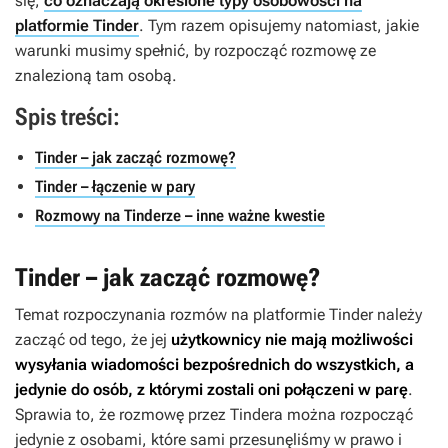
się,
co oznaczają określone typy osobowości na
platformie Tinder
. Tym razem opisujemy natomiast, jakie
warunki musimy spełnić, by rozpocząć rozmowę ze
znalezioną tam osobą.
Spis treści:
Tinder – jak zacząć rozmowę?
Tinder – łączenie w pary
Rozmowy na Tinderze – inne ważne kwestie
Tinder – jak zacząć rozmowę?
Temat rozpoczynania rozmów na platformie Tinder należy
zacząć od tego, że jej
użytkownicy nie mają możliwości
wysyłania wiadomości bezpośrednich do wszystkich, a
jedynie do osób, z którymi zostali oni połączeni w parę
.
Sprawia to, że rozmowę przez Tindera można rozpocząć
jedynie z osobami, które sami przesunęliśmy w prawo i