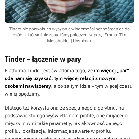
Tinder nie pozwala na wysyłanie wiadomości bezpośrednich do
osób, z którymi nie zostaliśmy połączeni w parę. Źródło: Tim
Mossholder | Unsplash.
Tinder – łączenie w pary
Platforma Tinder jest świadoma tego, że
im więcej „par”
uda nam się uzyskać, tym więcej relacji z nowymi
osobami nawiążemy
, a co za tym idzie – tym więcej czasu
w niej spędzimy.
Dlatego też korzysta ona ze specjalnego algorytmu, na
podstawie którego wyświetla nam profile, obejmującego
między innymi takie parametry, jak aktywność danego
profilu, lokalizacja, informacje zawarte w profilu,
anonimizowane wskazówki ze zdjęć, nasze zachowania i