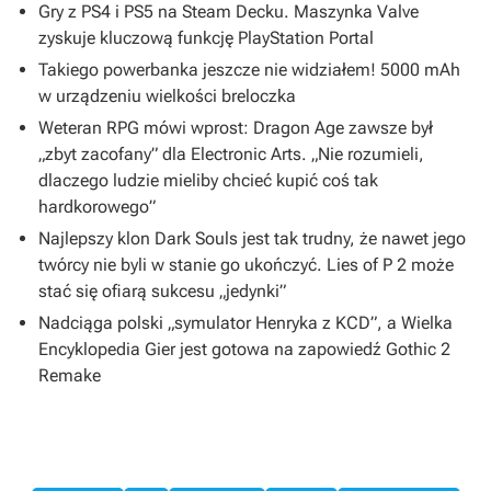
Gry z PS4 i PS5 na Steam Decku. Maszynka Valve
zyskuje kluczową funkcję PlayStation Portal
Takiego powerbanka jeszcze nie widziałem! 5000 mAh
w urządzeniu wielkości breloczka
Weteran RPG mówi wprost: Dragon Age zawsze był
„zbyt zacofany” dla Electronic Arts. „Nie rozumieli,
dlaczego ludzie mieliby chcieć kupić coś tak
hardkorowego”
Najlepszy klon Dark Souls jest tak trudny, że nawet jego
twórcy nie byli w stanie go ukończyć. Lies of P 2 może
stać się ofiarą sukcesu „jedynki”
Nadciąga polski „symulator Henryka z KCD”, a Wielka
Encyklopedia Gier jest gotowa na zapowiedź Gothic 2
Remake