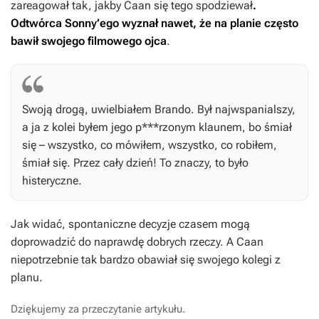
zareagował tak, jakby Caan się tego spodziewał
.
Odtwórca Sonny’ego wyznał nawet, że na planie często
bawił swojego filmowego ojca
.
Swoją drogą, uwielbiałem Brando. Był najwspanialszy,
a ja z kolei byłem jego p***rzonym klaunem, bo śmiał
się – wszystko, co mówiłem, wszystko, co robiłem,
śmiał się. Przez cały dzień! To znaczy, to było
histeryczne.
Jak widać, spontaniczne decyzje czasem mogą
doprowadzić do naprawdę dobrych rzeczy. A Caan
niepotrzebnie tak bardzo obawiał się swojego kolegi z
planu.
Dziękujemy za przeczytanie artykułu.