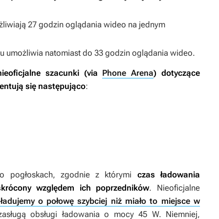
żliwiają 27 godzin oglądania wideo na jednym
u umożliwia natomiast do 33 godzin oglądania wideo.
ieoficjalne szacunki
(via
Phone Arena
) dotyczące
entują się następująco
:
o pogłoskach, zgodnie z którymi
czas ładowania
skrócony względem ich poprzedników
. Nieoficjalne
ładujemy o połowę szybciej niż miało to miejsce w
zasługą obsługi ładowania o mocy 45 W. Niemniej,