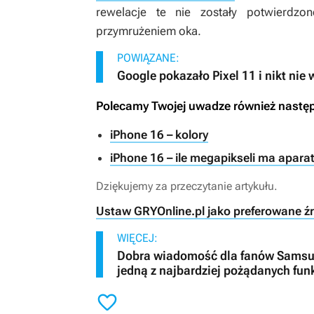
rewelacje te nie zostały potwierdzo
przymrużeniem oka.
POWIĄZANE:
Google pokazało Pixel 11 i nikt nie
Polecamy Twojej uwadze również następ
iPhone 16 – kolory
iPhone 16 – ile megapikseli ma apara
Dziękujemy za przeczytanie artykułu.
Ustaw GRYOnline.pl jako preferowane ź
WIĘCEJ:
Dobra wiadomość dla fanów Samsu
jedną z najbardziej pożądanych funk
