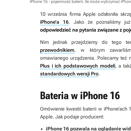
iPhone 16 - pojemność baterii. Ile może wytrzymać iPho
10 września firma Apple odsłoniła skrz
iPhone’a 16
. Jako że poznaliśmy już
odpowiedzieć na pytania związane z poj
Nim jednak przejdziemy do tego t
przewodnikiem
, w którym zawarliśmy
omawianego urządzenia. Polecamy też 
Plus i ich podstawowych modeli
, a ta
standardowych wersji Pro
.
Bateria w iPhone 16
Omówienie kwestii baterii w iPhone’ach 
Apple. Jak podaje producent:
iPhone 16 pozwala na oglądanie wid