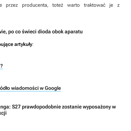
ne przez producenta, toteż warto traktować je z
 wie, po co świeci dioda obok aparatu
ujące artykuły
:
t?
ródło wiadomości w Google
nga: S27 prawdopodobnie zostanie wyposażony w
cji