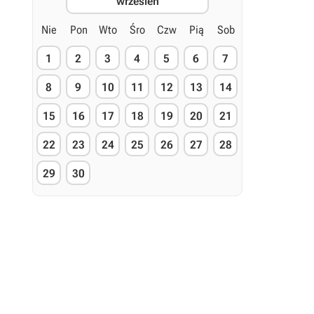
wrzesień
Nie
Pon
Wto
Śro
Czw
Pią
Sob
1
2
3
4
5
6
7
8
9
10
11
12
13
14
15
16
17
18
19
20
21
22
23
24
25
26
27
28
29
30