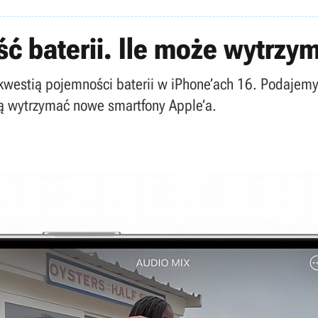
ć baterii. Ile może wytrzy
westią pojemności baterii w iPhone’ach 16. Podajemy z
gą wytrzymać nowe smartfony Apple’a.