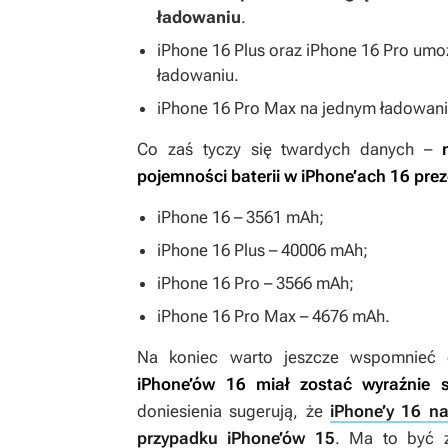
ładowaniu
.
iPhone 16 Plus oraz iPhone 16 Pro umo
ładowaniu.
iPhone 16 Pro Max na jednym ładowani
Co zaś tyczy się twardych danych –
n
pojemności baterii w iPhone’ach 16 prez
iPhone 16 – 3561 mAh;
iPhone 16 Plus – 40006 mAh;
iPhone 16 Pro – 3566 mAh;
iPhone 16 Pro Max – 4676 mAh.
Na koniec warto jeszcze wspomnieć 
iPhone’ów 16 miał zostać wyraźnie 
doniesienia sugerują, że
iPhone’y 16 na
przypadku iPhone’ów 15
. Ma to być 