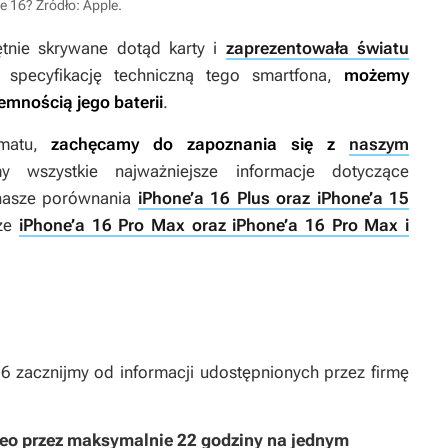
ne 16?
Źródło: Apple
.
ętnie skrywane dotąd karty i
zaprezentowała światu
 specyfikację techniczną tego smartfona,
możemy
emnością jego baterii
.
ematu,
zachęcamy do zapoznania się z
naszym
 wszystkie najważniejsze informacje dotyczące
nasze porównania
iPhone’a 16 Plus oraz iPhone’a 15
kże
iPhone’a 16 Pro Max oraz iPhone’a 16 Pro Max i
16 zacznijmy od informacji udostępnionych przez firmę
eo przez maksymalnie 22 godziny na jednym