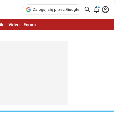



iki
Video
Forum