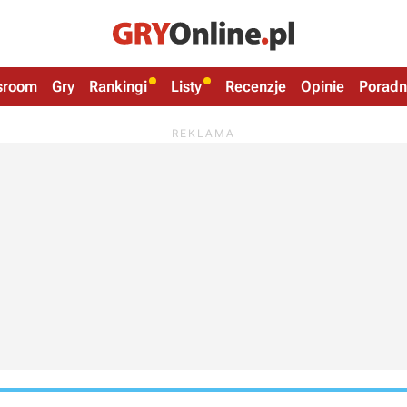
sroom
Gry
Rankingi
Listy
Recenzje
Opinie
Poradn