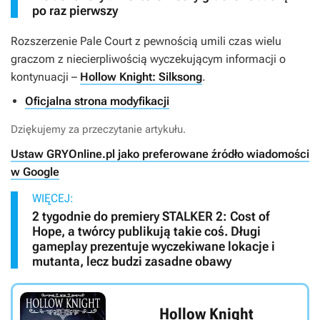
po raz pierwszy
Rozszerzenie
Pale Court
z pewnością umili czas wielu
graczom z niecierpliwością wyczekującym informacji o
kontynuacji –
Hollow Knight: Silksong
.
Oficjalna strona modyfikacji
Dziękujemy za przeczytanie artykułu.
Ustaw GRYOnline.pl jako preferowane źródło wiadomości
w Google
WIĘCEJ:
2 tygodnie do premiery STALKER 2: Cost of
Hope, a twórcy publikują takie coś. Długi
gameplay prezentuje wyczekiwane lokacje i
mutanta, lecz budzi zasadne obawy
Hollow Knight