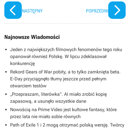
NASTĘPNY
POPRZEDNI
Najnowsze Wiadomości
Jeden z największych filmowych fenomenów tego roku
opanował również Polskę. W lipcu zdeklasował
konkurencję
Rekord Gears of War pobity, a to tylko zamknięta beta.
E-Day przyciągnęło tłumy jeszcze przed pełnym
otwarciem testów
„Przepraszam, literówka”. AI miało zrobić kopię
zapasową, a usunęło wszystkie dane
Nowością na Prime Video jest kultowe fantasy, które
przez lata nie miało sobie równych
Path of Exile 1 i 2 mogą otrzymać polską wersję. Twórcy