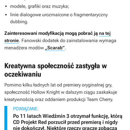
modele, grafiki oraz muzyka;
linie dialogowe urozmaicone o fragmentaryczny
dubbing.
Zainteresowani modyfikacją mogą pobrać ją
na tej
stronie
. Fanowski dodatek do zainstalowania wymaga
menadżera modów
„Scarab”
.
Kreatywna społeczność zastygła w
oczekiwaniu
Pomimo kilku ładnych lat od premiery oryginalnej gry,
społeczność
Hollow Knight
w dalszym ciągu zaskakuje
kreatywnością oraz oddaniem produkcji Team Cherry.
POWIĄZANE:
Po 11 latach Wiedźmin 3 otrzymał funkcję, którą
CD Projekt Red porzucił przed premierą i nigdy
nie dokończył. Niektóre rzeczy gracze zobaczą