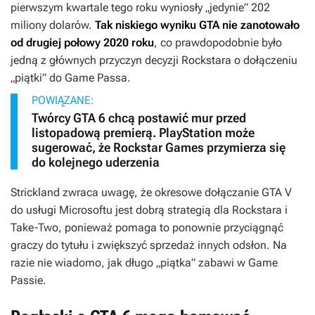
pierwszym kwartale tego roku wyniosły „jedynie” 202
miliony dolarów.
Tak niskiego wyniku
GTA
nie zanotowało
od drugiej połowy 2020 roku
, co prawdopodobnie było
jedną z głównych przyczyn decyzji Rockstara o dołączeniu
„piątki” do Game Passa.
POWIĄZANE:
Twórcy GTA 6 chcą postawić mur przed
listopadową premierą. PlayStation może
sugerować, że Rockstar Games przymierza się
do kolejnego uderzenia
Strickland zwraca uwagę, że okresowe dołączanie
GTA V
do usługi Microsoftu jest dobrą strategią dla Rockstara i
Take-Two, ponieważ pomaga to ponownie przyciągnąć
graczy do tytułu i zwiększyć sprzedaż innych odsłon. Na
razie nie wiadomo, jak długo „piątka” zabawi w Game
Passie.