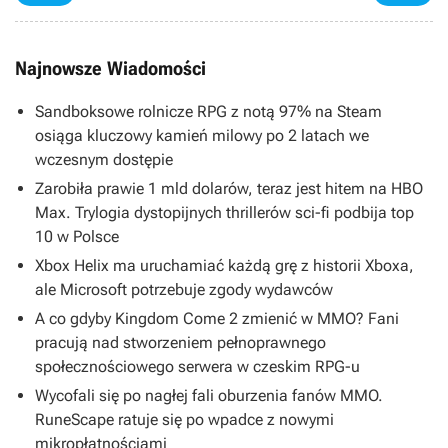
Najnowsze Wiadomości
Sandboksowe rolnicze RPG z notą 97% na Steam
osiąga kluczowy kamień milowy po 2 latach we
wczesnym dostępie
Zarobiła prawie 1 mld dolarów, teraz jest hitem na HBO
Max. Trylogia dystopijnych thrillerów sci-fi podbija top
10 w Polsce
Xbox Helix ma uruchamiać każdą grę z historii Xboxa,
ale Microsoft potrzebuje zgody wydawców
A co gdyby Kingdom Come 2 zmienić w MMO? Fani
pracują nad stworzeniem pełnoprawnego
społecznościowego serwera w czeskim RPG-u
Wycofali się po nagłej fali oburzenia fanów MMO.
RuneScape ratuje się po wpadce z nowymi
mikropłatnościami