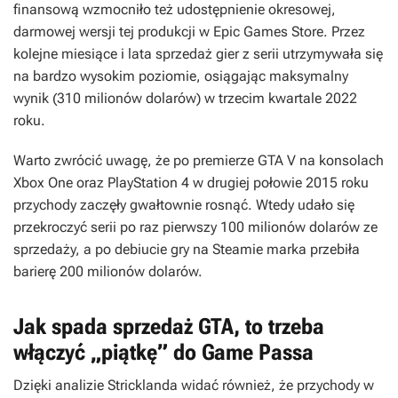
finansową wzmocniło też udostępnienie okresowej,
darmowej wersji tej produkcji w Epic Games Store. Przez
kolejne miesiące i lata sprzedaż gier z serii utrzymywała się
na bardzo wysokim poziomie, osiągając maksymalny
wynik (310 milionów dolarów) w trzecim kwartale 2022
roku.
Warto zwrócić uwagę, że po premierze
GTA V
na konsolach
Xbox One oraz PlayStation 4 w drugiej połowie 2015 roku
przychody zaczęły gwałtownie rosnąć. Wtedy udało się
przekroczyć serii po raz pierwszy 100 milionów dolarów ze
sprzedaży, a po debiucie gry na Steamie marka przebiła
barierę 200 milionów dolarów.
Jak spada sprzedaż GTA, to trzeba
włączyć „piątkę” do Game Passa
Dzięki analizie Stricklanda widać również, że przychody w