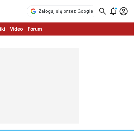



iki
Video
Forum