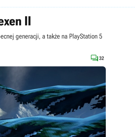
xen II
ecnej generacji, a także na PlayStation 5

32