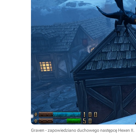
Graven - zapowiedziano duchowego następcę Hexen II.