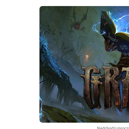
Nadchodzi mroczny