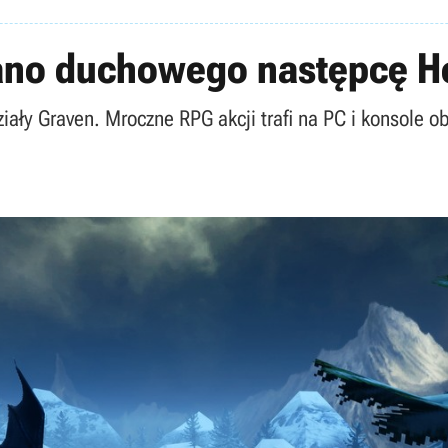
ano duchowego następcę He
ały Graven. Mroczne RPG akcji trafi na PC i konsole ob