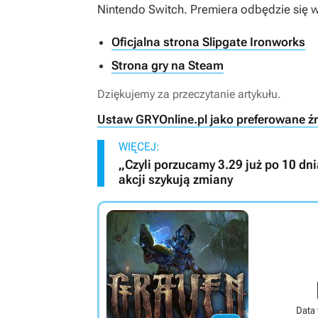
Nintendo Switch. Premiera odbędzie się w
Oficjalna strona Slipgate Ironworks
Strona gry na Steam
Dziękujemy za przeczytanie artykułu.
Ustaw GRYOnline.pl jako preferowane ź
WIĘCEJ:
„Czyli porzucamy 3.29 już po 10 d
akcji szykują zmiany
Data