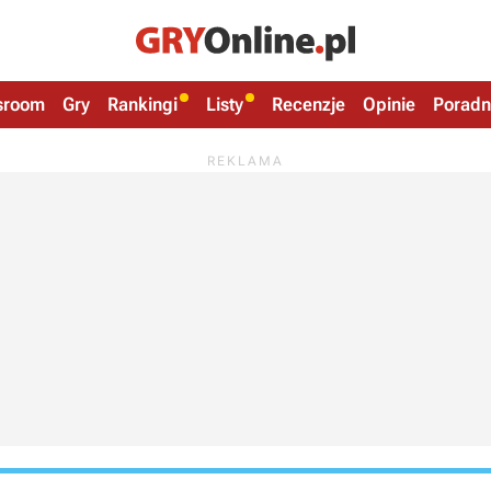
sroom
Gry
Rankingi
Listy
Recenzje
Opinie
Poradn