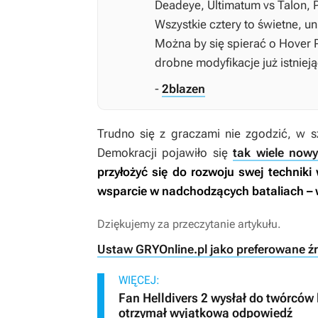
Deadeye, Ultimatum vs Talon, 
Wszystkie cztery to świetne, 
Można by się spierać o Hover Pa
drobne modyfikacje już istnie
-
2blazen
Trudno się z graczami nie zgodzić, w s
Demokracji pojawiło się
tak wiele now
przyłożyć się do rozwoju swej technik
wsparcie w nadchodzących bataliach – 
Dziękujemy za przeczytanie artykułu.
Ustaw GRYOnline.pl jako preferowane ź
WIĘCEJ:
Fan Helldivers 2 wysłał do twórców 
otrzymał wyjątkową odpowiedź