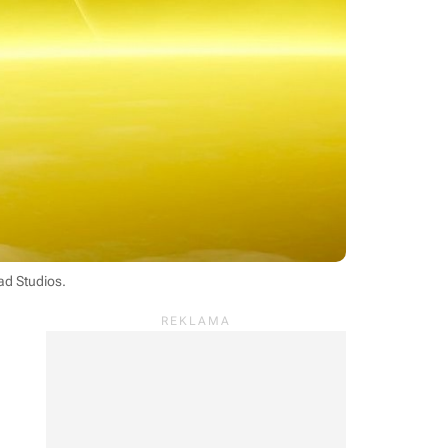
ad Studios
.