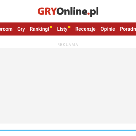
sroom
Gry
Rankingi
Listy
Recenzje
Opinie
Poradn