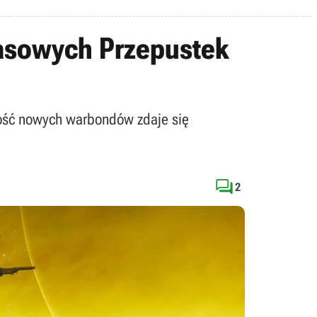
asowych Przepustek
tość nowych warbondów zdaje się

2