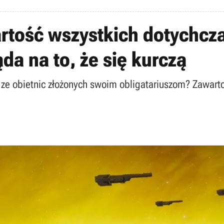
rtość wszystkich dotychcz
da na to, że się kurczą
 ze obietnic złożonych swoim obligatariuszom? Zawar