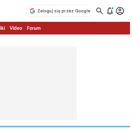



iki
Video
Forum