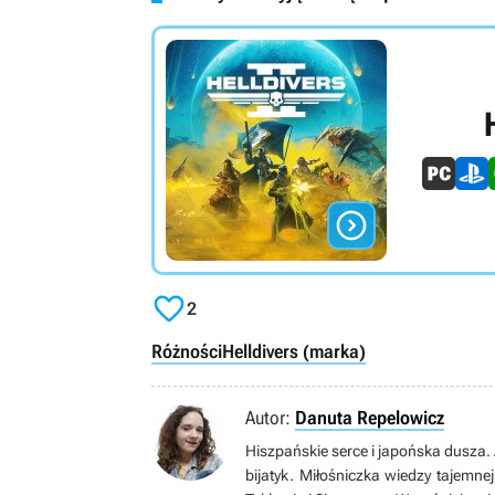


2
Różności
Helldivers (marka)
Autor:
Danuta Repelowicz
Hiszpańskie serce i japońska dusza
bijatyk. Miłośniczka wiedzy tajemn