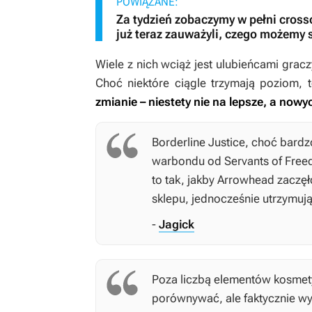
POWIĄZANE:
Za tydzień zobaczymy w pełni cross
już teraz zauważyli, czego możemy 
Wiele z nich wciąż jest ulubieńcami gracz
Choć niektóre ciągle trzymają poziom,
zmianie – niestety nie na lepsze, a now
Borderline Justice, choć bardz
warbondu od Servants of Freed
to tak, jakby Arrowhead zaczę
sklepu, jednocześnie utrzymuj
-
Jagick
Poza liczbą elementów kosmety
porównywać, ale faktycznie wyda