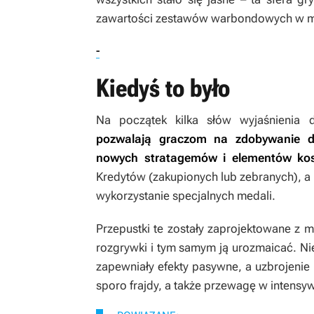
zawartości zestawów warbondowych w mi
-
Kiedyś to było
Na początek kilka słów wyjaśnienia 
pozwalają graczom na zdobywanie do
nowych stratagemów i elementów ko
Kredytów (zakupionych lub zebranych), a
wykorzystanie specjalnych medali.
Przepustki te zostały zaprojektowane z
rozgrywki i tym samym ją urozmaicać. N
zapewniały efekty pasywne, a uzbrojeni
sporo frajdy, a także przewagę w intensy