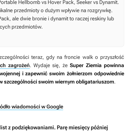
Portable Hellbomb vs Hover Pack, Seeker vs Dynamit.
unikalne przedmioty o dużym wpływie na rozgrywkę.
ck, ale dwie bronie i dynamit to raczej reskiny lub
jących przedmiotów.
zczególności teraz, gdy na froncie walk o przyszłość
ych zagrożeń
. Wydaje się, że
Super Ziemia powinna
i wojennej i zapewnić swoim żołnierzom odpowiednie
w szczególności swoim wiernym obligatariuszom
.
ródło wiadomości w Google
list z podziękowaniami. Parę miesięcy później