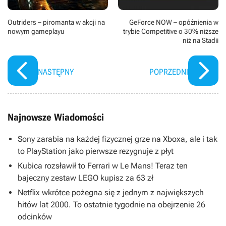
Outriders – piromanta w akcji na
GeForce NOW – opóźnienia w
nowym gameplayu
trybie Competitive o 30% niższe
niż na Stadii
NASTĘPNY
POPRZEDNI
Najnowsze Wiadomości
Sony zarabia na każdej fizycznej grze na Xboxa, ale i tak
to PlayStation jako pierwsze rezygnuje z płyt
Kubica rozsławił to Ferrari w Le Mans! Teraz ten
bajeczny zestaw LEGO kupisz za 63 zł
Netflix wkrótce pożegna się z jednym z największych
hitów lat 2000. To ostatnie tygodnie na obejrzenie 26
odcinków