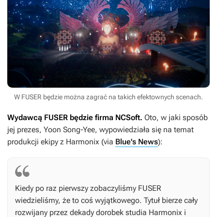
W FUSER będzie można zagrać na takich efektownych scenach.
Wydawcą
FUSER
będzie firma NCSoft.
Oto, w jaki sposób
jej prezes, Yoon Song-Yee, wypowiedziała się na temat
produkcji ekipy z Harmonix (via
Blue's News
):
Kiedy po raz pierwszy zobaczyliśmy
FUSER
wiedzieliśmy, że to coś wyjątkowego. Tytuł bierze cały
rozwijany przez dekady dorobek studia Harmonix i