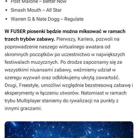
Post Malone –
Better Now
Smash Mouth –
All Star
Warren G & Nate Dogg –
Regulate
W
FUSER
piosenki będzie można miksować w ramach
trzech trybów zabawy.
Pierwszy, Kariera, pozwoli na
poprowadzenie naszego wirtualnego awatara od
skromnych początków po uczestnictwo w największych
festiwalach muzycznych. Po drodze zapoznamy się ze
wszystkimi niuansami zabawy, weźmiemy udział w
szeregu wyzwań oraz odblokujemy ukrytą zawartość.
Drugi, Freestyle, umożliwi względnie bezstresową zabawę i
eksperymenty w łączeniu utworów. Natomiast w ramach
trybu Multiplayer staniemy do rywalizacji na punkty z
innymi graczami.