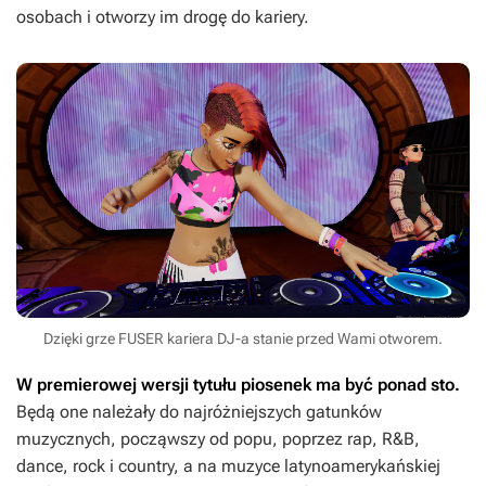
osobach i otworzy im drogę do kariery.
Dzięki grze FUSER kariera DJ-a stanie przed Wami otworem.
W premierowej wersji tytułu piosenek ma być ponad sto.
Będą one należały do najróżniejszych gatunków
muzycznych, począwszy od popu, poprzez rap, R&B,
dance, rock i country, a na muzyce latynoamerykańskiej