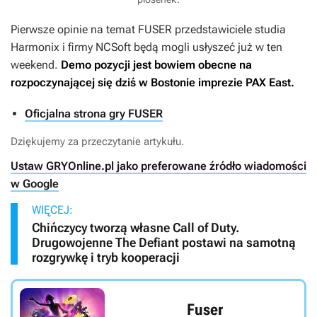
Pierwsze opinie na temat
FUSER
przedstawiciele studia
Harmonix i firmy NCSoft będą mogli usłyszeć już w ten
weekend.
Demo pozycji jest bowiem obecne na
rozpoczynającej się dziś w Bostonie imprezie PAX East.
Oficjalna strona gry FUSER
Dziękujemy za przeczytanie artykułu.
Ustaw GRYOnline.pl jako preferowane źródło wiadomości
w Google
WIĘCEJ:
Chińczycy tworzą własne Call of Duty.
Drugowojenne The Defiant postawi na samotną
rozgrywkę i tryb kooperacji
Fuser