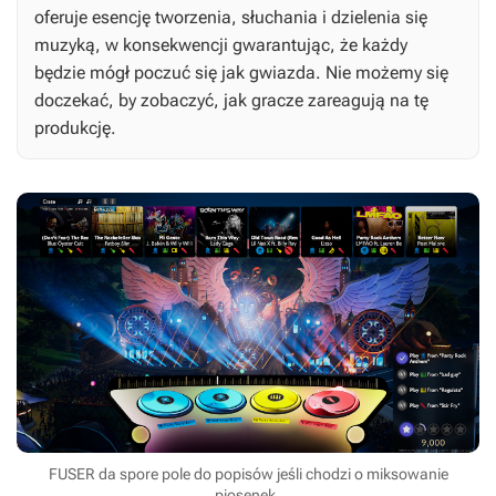
oferuje esencję tworzenia, słuchania i dzielenia się
muzyką, w konsekwencji gwarantując, że każdy
będzie mógł poczuć się jak gwiazda. Nie możemy się
doczekać, by zobaczyć, jak gracze zareagują na tę
produkcję.
FUSER da spore pole do popisów jeśli chodzi o miksowanie
piosenek.