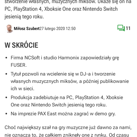
stworzenie własnych, muzycznych miksów. Ukaże się on na
PC, PlayStation 4, Xboksie One oraz Nintendo Switch
jesienią tego roku.

11
Miłosz Szubert
27 lutego 2020 12:50
W SKRÓCIE
Firma NCSoft i studio Harmonix zapowiedziały grę
FUSER
.
Tytuł pozwoli na wcielenie się w DJ-a i tworzenie
własnych muzycznych miksów, a później publikowanie
ich w sieci.
Produkcja zadebiutuje na PC, PlayStation 4, Xboksie
One oraz Nintendo Switch jesienią tego roku.
Na imprezie PAX East można zagrać w demo gry.
Choć największy szał na gry muzyczne już dawno za nami,
nie oznacza to, że całkiem zniknęły one z rynku. Od czasu