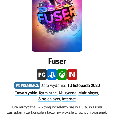
Fuser
Data wydania:
10 listopada 2020
PO PREMIERZE
Towarzyskie
,
Rytmiczne
,
Muzyczne
,
Multiplayer
,
Singleplayer
,
Internet
Gra muzyczna, w której wcielamy się w DJ-a. W Fuser
zasiadamy za konsolą i łączymy wokale z różnych piosenek