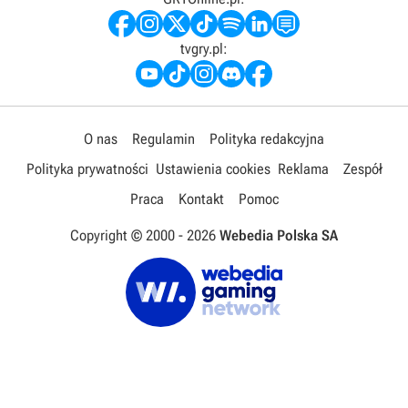
tvgry.pl:
O nas
Regulamin
Polityka redakcyjna
Polityka prywatności
Ustawienia cookies
Reklama
Zespół
Praca
Kontakt
Pomoc
Copyright © 2000 -
2026
Webedia Polska SA