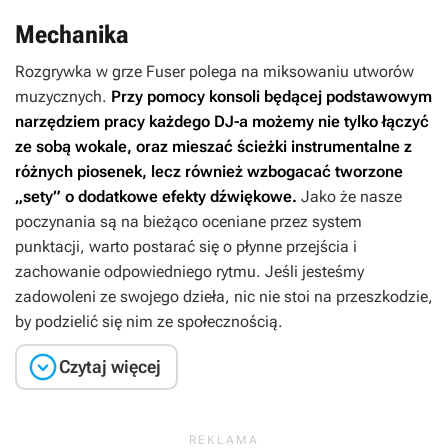
Mechanika
Rozgrywka w grze
Fuser
polega na miksowaniu utworów
muzycznych.
Przy pomocy konsoli będącej podstawowym
narzędziem pracy każdego DJ-a możemy nie tylko łączyć
ze sobą wokale, oraz mieszać ścieżki instrumentalne z
różnych piosenek, lecz również wzbogacać tworzone
„sety” o dodatkowe efekty dźwiękowe.
Jako że nasze
poczynania są na bieżąco oceniane przez system
punktacji, warto postarać się o płynne przejścia i
zachowanie odpowiedniego rytmu. Jeśli jesteśmy
zadowoleni ze swojego dzieła, nic nie stoi na przeszkodzie,
by podzielić się nim ze społecznością.

Czytaj więcej