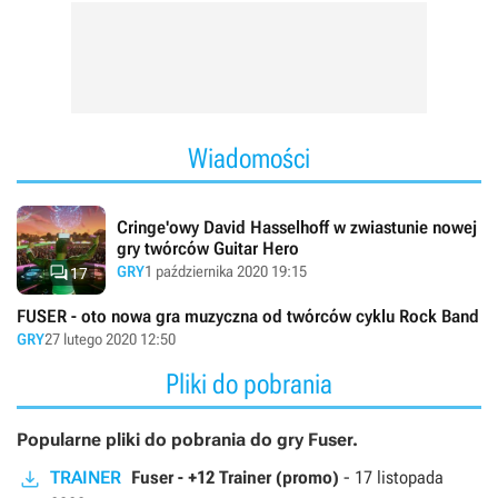
Wiadomości
Cringe'owy David Hasselhoff w zwiastunie nowej
gry twórców Guitar Hero

GRY
1 października 2020 19:15
17
FUSER - oto nowa gra muzyczna od twórców cyklu Rock Band
GRY
27 lutego 2020 12:50
Pliki do pobrania
Popularne pliki do pobrania do gry Fuser.
TRAINER
Fuser - +12 Trainer (promo)
-
17 listopada