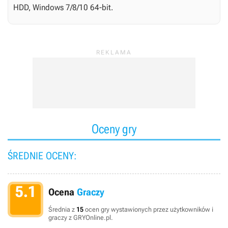
HDD, Windows 7/8/10 64-bit.
Oceny gry
ŚREDNIE OCENY:
5.1
Ocena
Graczy
Średnia z
15
ocen gry wystawionych przez użytkowników i
graczy z GRYOnline.pl.