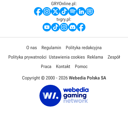
GRYOnline.pl:
tvgry.pl:
O nas
Regulamin
Polityka redakcyjna
Polityka prywatności
Ustawienia cookies
Reklama
Zespół
Praca
Kontakt
Pomoc
Copyright © 2000 -
2026
Webedia Polska SA