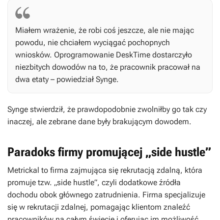
Miałem wrażenie, że robi coś jeszcze, ale nie mając
powodu, nie chciałem wyciągać pochopnych
wniosków. Oprogramowanie DeskTime dostarczyło
niezbitych dowodów na to, że pracownik pracował na
dwa etaty – powiedział Synge.
Synge stwierdził, że prawdopodobnie zwolniłby go tak czy
inaczej, ale zebrane dane były brakującym dowodem.
Paradoks firmy promującej „side hustle”
Metrickal to firma zajmująca się rekrutacją zdalną, która
promuje tzw. „side hustle”, czyli dodatkowe źródła
dochodu obok głównego zatrudnienia. Firma specjalizuje
się w rekrutacji zdalnej, pomagając klientom znaleźć
pracowników na całym świecie i oferując im możliwość