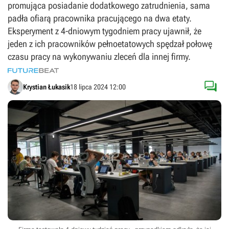
promująca posiadanie dodatkowego zatrudnienia, sama
padła ofiarą pracownika pracującego na dwa etaty.
Eksperyment z 4-dniowym tygodniem pracy ujawnił, że
jeden z ich pracowników pełnoetatowych spędzał połowę
czasu pracy na wykonywaniu zleceń dla innej firmy.

Krystian Łukasik
18 lipca 2024 12:00