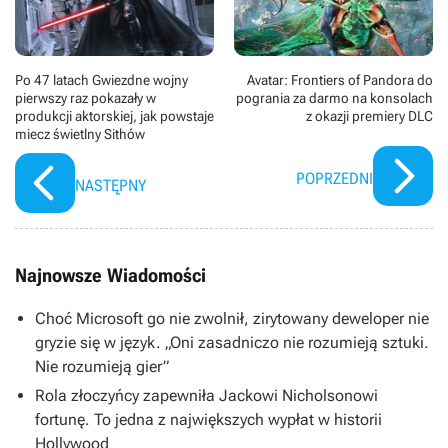
Po 47 latach Gwiezdne wojny
Avatar: Frontiers of Pandora do
pierwszy raz pokazały w
pogrania za darmo na konsolach
produkcji aktorskiej, jak powstaje
z okazji premiery DLC
miecz świetlny Sithów
POPRZEDNI
NASTĘPNY
Najnowsze Wiadomości
Choć Microsoft go nie zwolnił, zirytowany deweloper nie
gryzie się w język. „Oni zasadniczo nie rozumieją sztuki.
Nie rozumieją gier”
Rola złoczyńcy zapewniła Jackowi Nicholsonowi
fortunę. To jedna z największych wypłat w historii
Hollywood