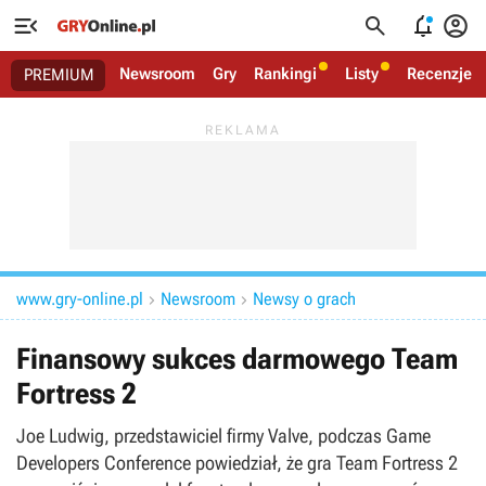




Newsroom
Gry
Rankingi
Listy
Recenzje
PREMIUM
www.gry-online.pl
Newsroom
Newsy o grach


Finansowy sukces darmowego Team
Fortress 2
Joe Ludwig, przedstawiciel firmy Valve, podczas Game
Developers Conference powiedział, że gra Team Fortress 2