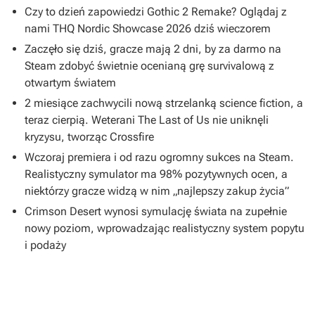
Czy to dzień zapowiedzi Gothic 2 Remake? Oglądaj z
nami THQ Nordic Showcase 2026 dziś wieczorem
Zaczęło się dziś, gracze mają 2 dni, by za darmo na
Steam zdobyć świetnie ocenianą grę survivalową z
otwartym światem
2 miesiące zachwycili nową strzelanką science fiction, a
teraz cierpią. Weterani The Last of Us nie uniknęli
kryzysu, tworząc Crossfire
Wczoraj premiera i od razu ogromny sukces na Steam.
Realistyczny symulator ma 98% pozytywnych ocen, a
niektórzy gracze widzą w nim „najlepszy zakup życia”
Crimson Desert wynosi symulację świata na zupełnie
nowy poziom, wprowadzając realistyczny system popytu
i podaży