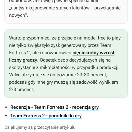
odbiorców. Jest więc pewne spięcie na linii
„usatysfakcjonowanie starych klientów – przyciąganie
nowych”.
Warto przypomnieć, że przejście na model free to play
nie tylko zwiększyło zysk generowany przez
Team
Fortress 2
, ale i spowodowało
pięciokrotny wzrost
liczby graczy
. Odsetek osób decydujących się na
skorzystanie z mikropłatności w przypadku produkcji
Valve utrzymuje się na poziomie 20-30 procent,
podczas gdy inne gry muszą się zadowolić wynikiem
2-3 procent.
Recenzja - Team Fortress 2 - recenzja gry
Team Fortress 2 - poradnik do gry
Dziękujemy za przeczytanie artykułu.