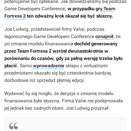
potencjalnie być opłakane. Jak dowiedzieliśmy się podczas
Game Developers Conference,
w przypadku gry
Team
Fortress 2
ten odważny krok okazał się być słuszny.
Joe Ludwig, przedstawiciel firmy Valve, podczas
tegorocznego Game Developers Conference
oznajmił
, że
po zmianie modelu finansowania
dochód generowany
przez
Team Fortress 2
wzrósł dwunastokrotnie w
porównaniu do czasów, gdy za pełną wersję trzeba było
płacić
. Samo
wprowadzenie
sklepu z wirtualnymi
przedmiotami okazało się być czterokrotnie bardziej
dochodowe niż sprzedaż płatnej edycji.
Wydawać by się mogło, że decyzja o zmianie modelu
finansowania była słuszna. Firma Valve nie podejmowała
jej jednak bez żadnych obaw. Joe Ludwig przyznał: