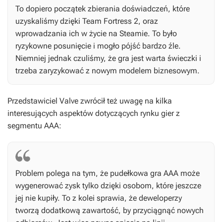
To dopiero początek zbierania doświadczeń, które
uzyskaliśmy dzięki
Team Fortress 2
, oraz
wprowadzania ich w życie na Steamie. To było
ryzykowne posunięcie i mogło pójść bardzo źle.
Niemniej jednak czuliśmy, że gra jest warta świeczki i
trzeba zaryzykować z nowym modelem biznesowym.
Przedstawiciel Valve zwrócił też uwagę na kilka
interesujących aspektów dotyczących rynku gier z
segmentu AAA:
Problem polega na tym, że pudełkowa gra AAA może
wygenerować zysk tylko dzięki osobom, które jeszcze
jej nie kupiły. To z kolei sprawia, że deweloperzy
tworzą dodatkową zawartość, by przyciągnąć nowych