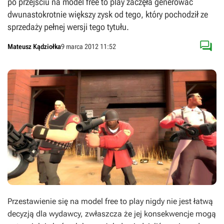
po przejściu na model free to play zaczęła generować
dwunastokrotnie większy zysk od tego, który pochodził ze
sprzedaży pełnej wersji tego tytułu.

Mateusz Kądziołka
9 marca 2012 11:52
Przestawienie się na model free to play nigdy nie jest łatwą
decyzją dla wydawcy, zwłaszcza że jej konsekwencje mogą