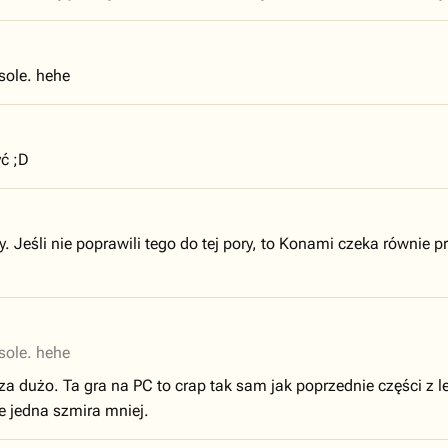
sole. hehe
ć ;D
. Jeśli nie poprawili tego do tej pory, to Konami czeka równie 
sole. hehe
 za dużo. Ta gra na PC to crap tak sam jak poprzednie części z le
ie jedna szmira mniej.