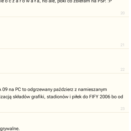
 o c z a r o w a ł a, no ale, póki co zbieram na PSP. :P
20
21
22
 FIFA 09 na PC to odgrzewany paździerz z namieszanym
acją składów grafiki, stadionów i piłek do FIFY 2006 bo od
23
 grywalne.