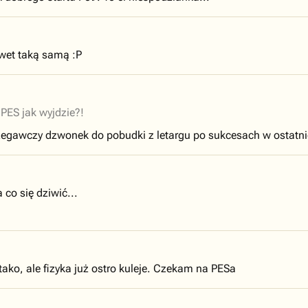
awet taką samą :P
PES jak wyjdzie?!
zegawczy dzwonek do pobudki z letargu po sukcesach w ostatnich
 co się dziwić...
ako, ale fizyka już ostro kuleje. Czekam na PESa