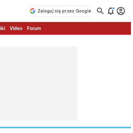



iki
Video
Forum