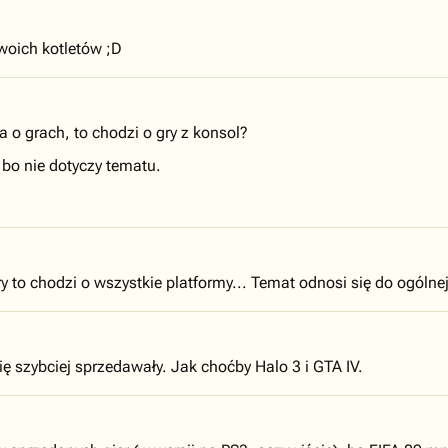
woich kotletów ;D
a o grach, to chodzi o gry z konsol?
bo nie dotyczy tematu.
gry to chodzi o wszystkie platformy... Temat odnosi się do ogólnej 
się szybciej sprzedawały. Jak choćby Halo 3 i GTA IV.