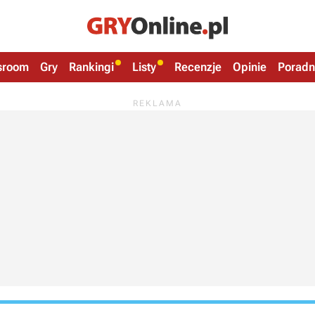
sroom
Gry
Rankingi
Listy
Recenzje
Opinie
Poradn