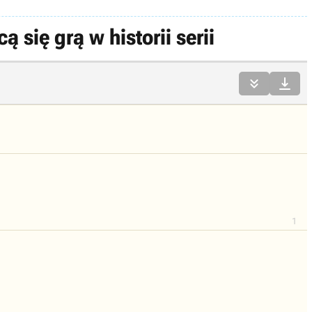
się grą w historii serii


1