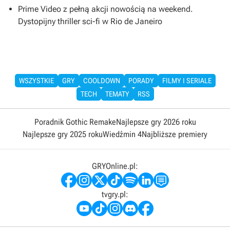
Prime Video z pełną akcji nowością na weekend.
Dystopijny thriller sci-fi w Rio de Janeiro
WSZYSTKIE
GRY
COOLDOWN
PORADY
FILMY I SERIALE
TECH
TEMATY
RSS
Poradnik Gothic Remake
Najlepsze gry 2026 roku
Najlepsze gry 2025 roku
Wiedźmin 4
Najbliższe premiery
GRYOnline.pl:
tvgry.pl: