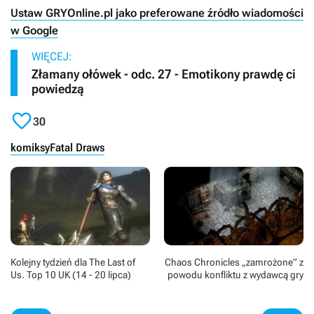
Ustaw GRYOnline.pl jako preferowane źródło wiadomości
w Google
WIĘCEJ:
Złamany ołówek - odc. 27 - Emotikony prawdę ci
powiedzą

30
komiksy
Fatal Draws
Kolejny tydzień dla The Last of
Chaos Chronicles „zamrożone” z
Us. Top 10 UK (14 - 20 lipca)
powodu konfliktu z wydawcą gry