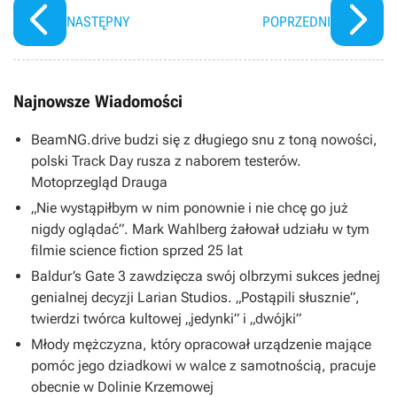
NASTĘPNY
POPRZEDNI
Najnowsze Wiadomości
BeamNG.drive budzi się z długiego snu z toną nowości,
polski Track Day rusza z naborem testerów.
Motoprzegląd Drauga
„Nie wystąpiłbym w nim ponownie i nie chcę go już
nigdy oglądać”. Mark Wahlberg żałował udziału w tym
filmie science fiction sprzed 25 lat
Baldur’s Gate 3 zawdzięcza swój olbrzymi sukces jednej
genialnej decyzji Larian Studios. „Postąpili słusznie”,
twierdzi twórca kultowej „jedynki” i „dwójki”
Młody mężczyzna, który opracował urządzenie mające
pomóc jego dziadkowi w walce z samotnością, pracuje
obecnie w Dolinie Krzemowej