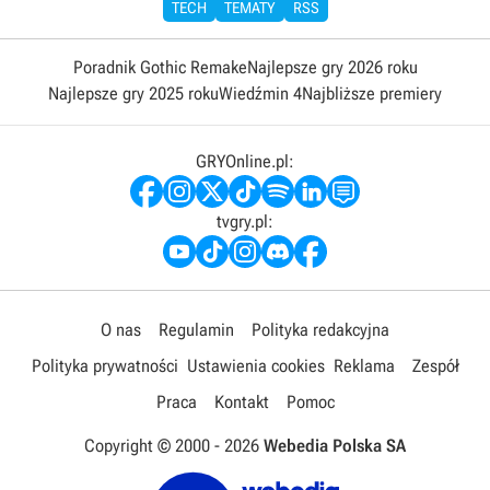
TECH
TEMATY
RSS
Poradnik Gothic Remake
Najlepsze gry 2026 roku
Najlepsze gry 2025 roku
Wiedźmin 4
Najbliższe premiery
GRYOnline.pl:
tvgry.pl:
O nas
Regulamin
Polityka redakcyjna
Polityka prywatności
Ustawienia cookies
Reklama
Zespół
Praca
Kontakt
Pomoc
Copyright © 2000 -
2026
Webedia Polska SA