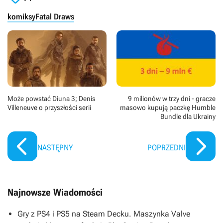
komiksy
Fatal Draws
Może powstać Diuna 3; Denis
9 milionów w trzy dni - gracze
Villeneuve o przyszłości serii
masowo kupują paczkę Humble
Bundle dla Ukrainy
NASTĘPNY
POPRZEDNI
Najnowsze Wiadomości
Gry z PS4 i PS5 na Steam Decku. Maszynka Valve