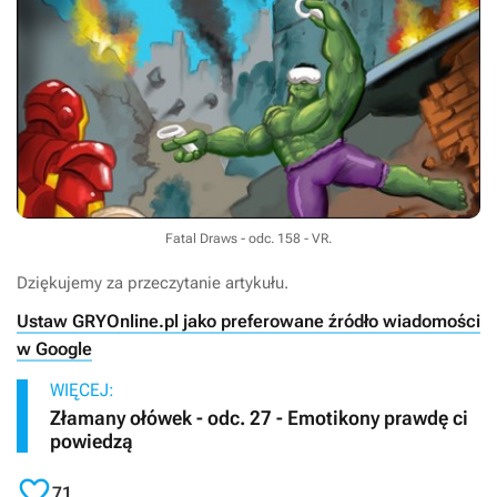
Fatal Draws - odc. 158 - VR.
Dziękujemy za przeczytanie artykułu.
Ustaw GRYOnline.pl jako preferowane źródło wiadomości
w Google
WIĘCEJ:
Złamany ołówek - odc. 27 - Emotikony prawdę ci
powiedzą

71