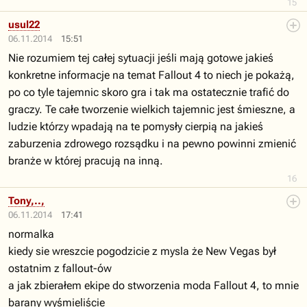
15
usul22
06.11.2014
15:51
Nie rozumiem tej całej sytuacji jeśli mają gotowe jakieś
konkretne informacje na temat Fallout 4 to niech je pokażą,
po co tyle tajemnic skoro gra i tak ma ostatecznie trafić do
graczy. Te całe tworzenie wielkich tajemnic jest śmieszne, a
ludzie którzy wpadają na te pomysły cierpią na jakieś
zaburzenia zdrowego rozsądku i na pewno powinni zmienić
branże w której pracują na inną.
16
Tony,..,
06.11.2014
17:41
normalka
kiedy sie wreszcie pogodzicie z mysla że New Vegas był
ostatnim z fallout-ów
a jak zbierałem ekipe do stworzenia moda Fallout 4, to mnie
barany wyśmieliście