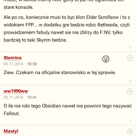
stare konsole.
Ale po co, koniecznie musi to byc klon Elder Scrollsow i to z
widokiem FPP... w dodatku gre bedzie robic Bethesda, czyli
prowadzeniem fabuly nawet sie nie zblizy do F:NV, tylko
bardziej to taki Skyrim bedzie.
5
😜
Stamina
05.11.2014
18:58
Ziew. Czekam na oficjalne stanowisko w tej sprawie.
6
ww1990ww
05.11.2014
19:41
O ile nie robi tego Obsidian nawet nie powinni tego nazywać
Fallout.
7
Mastyl