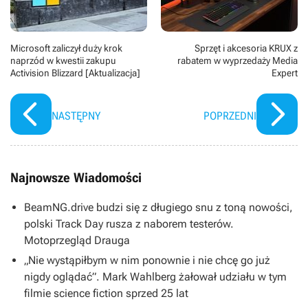
Microsoft zaliczył duży krok
Sprzęt i akcesoria KRUX z
naprzód w kwestii zakupu
rabatem w wyprzedaży Media
Activision Blizzard [Aktualizacja]
Expert
NASTĘPNY
POPRZEDNI
Najnowsze Wiadomości
BeamNG.drive budzi się z długiego snu z toną nowości,
polski Track Day rusza z naborem testerów.
Motoprzegląd Drauga
„Nie wystąpiłbym w nim ponownie i nie chcę go już
nigdy oglądać”. Mark Wahlberg żałował udziału w tym
filmie science fiction sprzed 25 lat