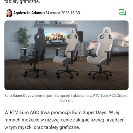
tablety graficzne.

Agnieszka Adamus
24 marca 2023 16:30
Euro Super Days z promocjami na sprzęt i akcesoria w RTV Euro AGD
Źródło:
Corsair
.
W RTV Euro AGD trwa promocja Euro Super Days. W jej
ramach możecie w niższej cenie zakupić szereg urządzeń –
w tym myszki oraz tablety graficzne.