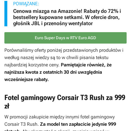
POWIĄZANE:
Cenowa miazga na Amazonie! Rabaty do 72% i
bestsellery kupowane setkami. W ofercie dron,
głośnik JBL i przenośny wentylator
Euro Super Days w RTV Euro AGD
Porównaliśmy oferty poniżej przedstawionych produktów i
według naszej wiedzy są to w chwili pisania tekstu
najbardziej korzystne ceny.
Pamiętajcie również, że
najniższa kwota z ostatnich 30 dni uwzględnia
wcześniejsze rabaty.
Fotel gamingowy Corsair T3 Rush za 999
zł
W promocji zakupicie między innymi fotel gamingowy
Corsair T3 Rush.
Za model ten zapłacicie jedynie 999