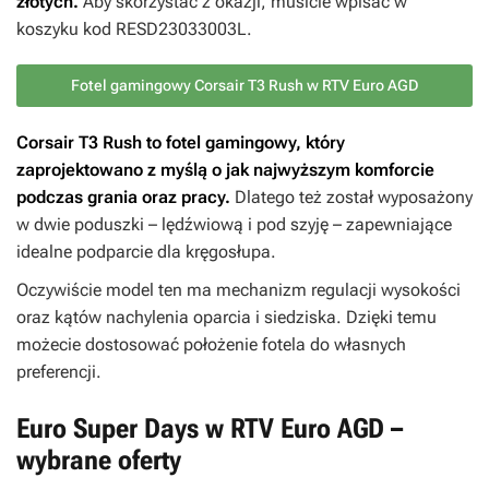
złotych.
Aby skorzystać z okazji, musicie wpisać w
koszyku kod RESD23033003L.
Fotel gamingowy Corsair T3 Rush w RTV Euro AGD
Corsair T3 Rush to fotel gamingowy, który
zaprojektowano z myślą o jak najwyższym komforcie
podczas grania oraz pracy.
Dlatego też został wyposażony
w dwie poduszki – lędźwiową i pod szyję – zapewniające
idealne podparcie dla kręgosłupa.
Oczywiście model ten ma mechanizm regulacji wysokości
oraz kątów nachylenia oparcia i siedziska. Dzięki temu
możecie dostosować położenie fotela do własnych
preferencji.
Euro Super Days w RTV Euro AGD –
wybrane oferty