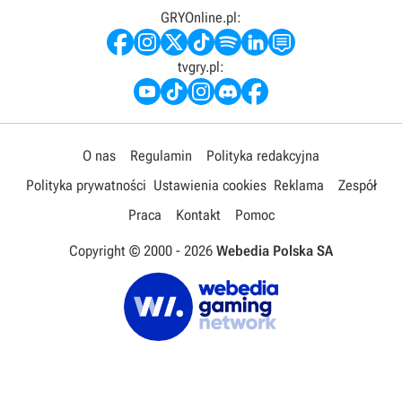
GRYOnline.pl:
tvgry.pl:
O nas
Regulamin
Polityka redakcyjna
Polityka prywatności
Ustawienia cookies
Reklama
Zespół
Praca
Kontakt
Pomoc
Copyright © 2000 -
2026
Webedia Polska SA