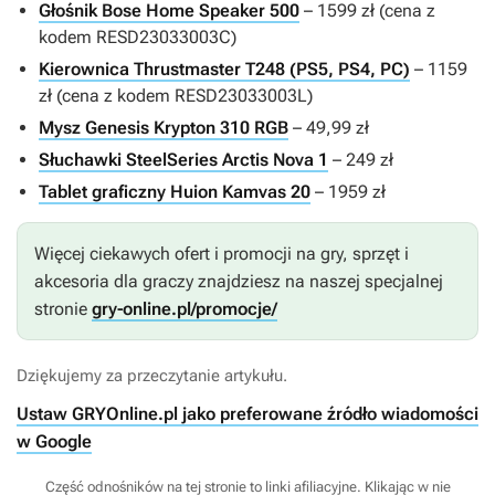
Głośnik Bose Home Speaker 500
– 1599 zł (cena z
kodem RESD23033003C)
Kierownica Thrustmaster T248 (PS5, PS4, PC)
– 1159
zł (cena z kodem RESD23033003L)
Mysz Genesis Krypton 310 RGB
– 49,99 zł
Słuchawki SteelSeries Arctis Nova 1
– 249 zł
Tablet graficzny Huion Kamvas 20
– 1959 zł
Więcej ciekawych ofert i promocji na gry, sprzęt i
akcesoria dla graczy znajdziesz na naszej specjalnej
stronie
gry-online.pl/promocje/
Dziękujemy za przeczytanie artykułu.
Ustaw GRYOnline.pl jako preferowane źródło wiadomości
w Google
Część odnośników na tej stronie to linki afiliacyjne. Klikając w nie