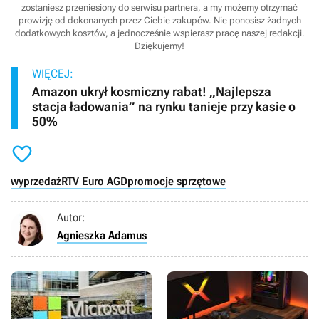
zostaniesz przeniesiony do serwisu partnera, a my możemy otrzymać
prowizję od dokonanych przez Ciebie zakupów. Nie ponosisz żadnych
dodatkowych kosztów, a jednocześnie wspierasz pracę naszej redakcji.
Dziękujemy!
WIĘCEJ:
Amazon ukrył kosmiczny rabat! „Najlepsza
stacja ładowania” na rynku tanieje przy kasie o
50%

wyprzedaż
RTV Euro AGD
promocje sprzętowe
Autor:
Agnieszka Adamus