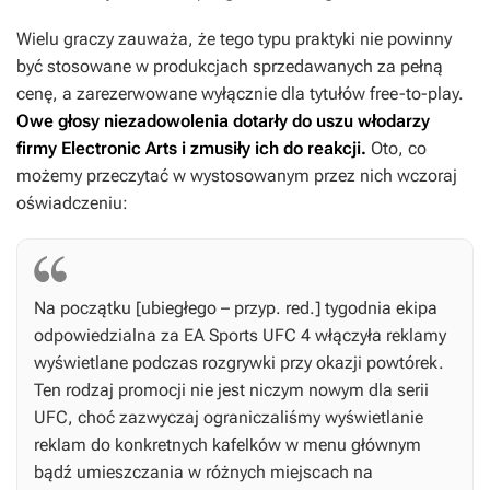
Wielu graczy zauważa, że tego typu praktyki nie powinny
być stosowane w produkcjach sprzedawanych za pełną
cenę, a zarezerwowane wyłącznie dla tytułów free-to-play.
Owe głosy niezadowolenia dotarły do uszu włodarzy
firmy Electronic Arts i zmusiły ich do reakcji.
Oto, co
możemy przeczytać w wystosowanym przez nich wczoraj
oświadczeniu:
Na początku [ubiegłego – przyp. red.] tygodnia ekipa
odpowiedzialna za EA Sports UFC 4 włączyła reklamy
wyświetlane podczas rozgrywki przy okazji powtórek.
Ten rodzaj promocji nie jest niczym nowym dla serii
UFC
, choć zazwyczaj ograniczaliśmy wyświetlanie
reklam do konkretnych kafelków w menu głównym
bądź umieszczania w różnych miejscach na