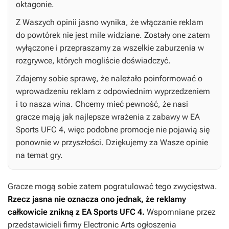
oktagonie.
Z Waszych opinii jasno wynika, że włączanie reklam
do powtórek nie jest mile widziane. Zostały one zatem
wyłączone i przepraszamy za wszelkie zaburzenia w
rozgrywce, których mogliście doświadczyć.
Zdajemy sobie sprawę, że należało poinformować o
wprowadzeniu reklam z odpowiednim wyprzedzeniem
i to nasza wina. Chcemy mieć pewność, że nasi
gracze mają jak najlepsze wrażenia z zabawy w
EA
Sports UFC 4
, więc podobne promocje nie pojawią się
ponownie w przyszłości. Dziękujemy za Wasze opinie
na temat gry.
Gracze mogą sobie zatem pogratulować tego zwycięstwa.
Rzecz jasna nie oznacza ono jednak, że reklamy
całkowicie znikną z
EA Sports UFC 4
.
Wspomniane przez
przedstawicieli firmy Electronic Arts ogłoszenia