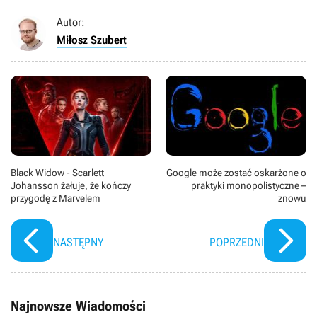
Autor:
Miłosz Szubert
Black Widow - Scarlett
Google może zostać oskarżone o
Johansson żałuje, że kończy
praktyki monopolistyczne –
przygodę z Marvelem
znowu
NASTĘPNY
POPRZEDNI
Najnowsze Wiadomości