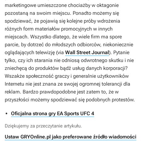
marketingowe umieszczone chociażby w oktagonie
pozostaną na swoim miejscu. Ponadto możemy się
spodziewać, że pojawią się kolejne próby wdrożenia
różnych form materiałów promocyjnych w innych
miejscach. Wszystko dlatego, że wiele firm ma spore
parcie, by dotrzeć do młodszych odbiorców, niekoniecznie
oglądających telewizję (via
Wall Street Journal
). Pytanie
tylko, czy ich starania nie odniosą odwrotnego skutku i nie
zniechęcą do produktów bądź usług danych korporacji?
Wszakże społeczność graczy i generalnie użytkowników
Internetu nie jest znana ze swojej ogromnej tolerancji dla
reklam. Bardzo prawdopodobne jest zatem to, że w
przyszłości możemy spodziewać się podobnych protestów.
Oficjalna strona gry EA Sports UFC 4
Dziękujemy za przeczytanie artykułu.
Ustaw GRYOnline.pl jako preferowane źródło wiadomości