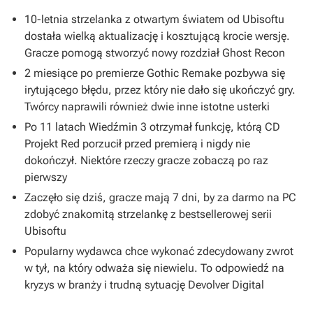
10-letnia strzelanka z otwartym światem od Ubisoftu
dostała wielką aktualizację i kosztującą krocie wersję.
Gracze pomogą stworzyć nowy rozdział Ghost Recon
2 miesiące po premierze Gothic Remake pozbywa się
irytującego błędu, przez który nie dało się ukończyć gry.
Twórcy naprawili również dwie inne istotne usterki
Po 11 latach Wiedźmin 3 otrzymał funkcję, którą CD
Projekt Red porzucił przed premierą i nigdy nie
dokończył. Niektóre rzeczy gracze zobaczą po raz
pierwszy
Zaczęło się dziś, gracze mają 7 dni, by za darmo na PC
zdobyć znakomitą strzelankę z bestsellerowej serii
Ubisoftu
Popularny wydawca chce wykonać zdecydowany zwrot
w tył, na który odważa się niewielu. To odpowiedź na
kryzys w branży i trudną sytuację Devolver Digital