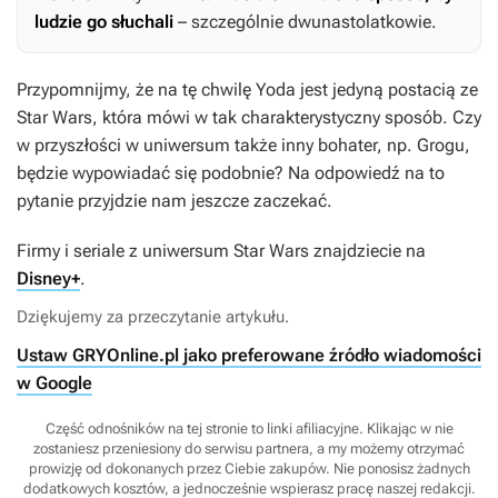
ludzie go słuchali
– szczególnie dwunastolatkowie.
Przypomnijmy, że na tę chwilę Yoda jest jedyną postacią ze
Star Wars
, która mówi w tak charakterystyczny sposób. Czy
w przyszłości w uniwersum także inny bohater, np. Grogu,
będzie wypowiadać się podobnie? Na odpowiedź na to
pytanie przyjdzie nam jeszcze zaczekać.
Firmy i seriale z uniwersum
Star Wars
znajdziecie na
Disney+
.
Dziękujemy za przeczytanie artykułu.
Ustaw GRYOnline.pl jako preferowane źródło wiadomości
w Google
Część odnośników na tej stronie to linki afiliacyjne. Klikając w nie
zostaniesz przeniesiony do serwisu partnera, a my możemy otrzymać
prowizję od dokonanych przez Ciebie zakupów. Nie ponosisz żadnych
dodatkowych kosztów, a jednocześnie wspierasz pracę naszej redakcji.