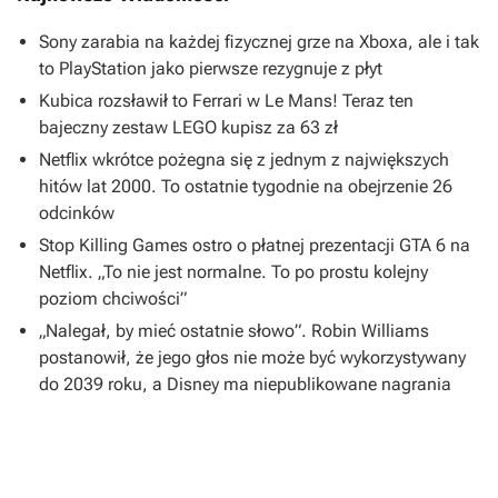
Sony zarabia na każdej fizycznej grze na Xboxa, ale i tak
to PlayStation jako pierwsze rezygnuje z płyt
Kubica rozsławił to Ferrari w Le Mans! Teraz ten
bajeczny zestaw LEGO kupisz za 63 zł
Netflix wkrótce pożegna się z jednym z największych
hitów lat 2000. To ostatnie tygodnie na obejrzenie 26
odcinków
Stop Killing Games ostro o płatnej prezentacji GTA 6 na
Netflix. „To nie jest normalne. To po prostu kolejny
poziom chciwości”
„Nalegał, by mieć ostatnie słowo”. Robin Williams
postanowił, że jego głos nie może być wykorzystywany
do 2039 roku, a Disney ma niepublikowane nagrania