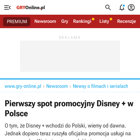




Newsroom
Gry
Rankingi
Listy
Recenzje
PREMIUM
www.gry-online.pl
Newsroom
Newsy o filmach i serialach


Pierwszy spot promocyjny Disney + w
Polsce
O tym, że Disney + wchodzi do Polski, wiemy od dawna.
Jednak dopiero teraz ruszyła oficjalna promocja usługi na