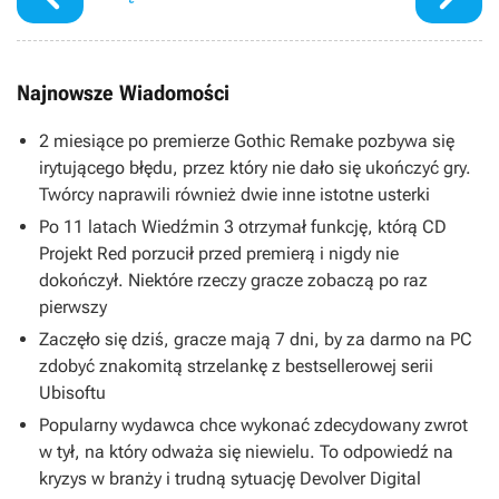
Najnowsze Wiadomości
2 miesiące po premierze Gothic Remake pozbywa się
irytującego błędu, przez który nie dało się ukończyć gry.
Twórcy naprawili również dwie inne istotne usterki
Po 11 latach Wiedźmin 3 otrzymał funkcję, którą CD
Projekt Red porzucił przed premierą i nigdy nie
dokończył. Niektóre rzeczy gracze zobaczą po raz
pierwszy
Zaczęło się dziś, gracze mają 7 dni, by za darmo na PC
zdobyć znakomitą strzelankę z bestsellerowej serii
Ubisoftu
Popularny wydawca chce wykonać zdecydowany zwrot
w tył, na który odważa się niewielu. To odpowiedź na
kryzys w branży i trudną sytuację Devolver Digital