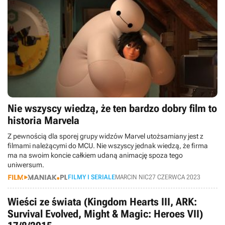
Nie wszyscy wiedzą, że ten bardzo dobry film to
historia Marvela
Z pewnością dla sporej grupy widzów Marvel utożsamiany jest z
filmami należącymi do MCU. Nie wszyscy jednak wiedzą, że firma
ma na swoim koncie całkiem udaną animację spoza tego
uniwersum.
FILMY I SERIALE
MARCIN NIC
27 CZERWCA 2023
Wieści ze świata (Kingdom Hearts III, ARK:
Survival Evolved, Might & Magic: Heroes VII)