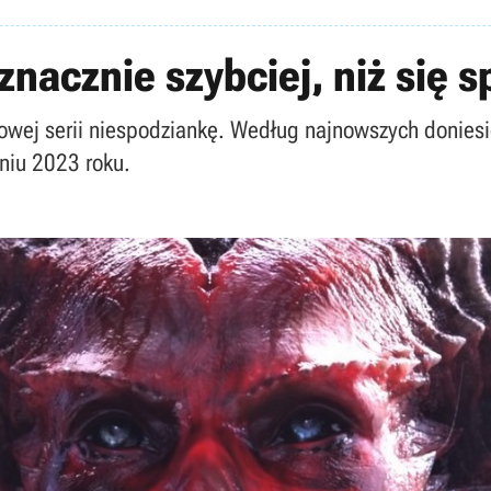
znacznie szybciej, niż się 
wej serii niespodziankę. Według najnowszych doniesi
niu 2023 roku.