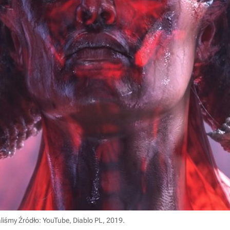
aliśmy
Źródło: YouTube, Diablo PL, 2019
.