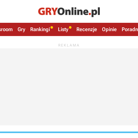
sroom
Gry
Rankingi
Listy
Recenzje
Opinie
Poradn