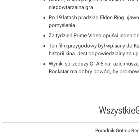
niepowtarzalna gra
Po 19 latach pradziad Elden Ring ujawni
pomyślenia
Za tydzień Prime Video opuści jeden z na
Ten film przygodowy był wpisany do K
historii kina. Jest odpowiedzialny za u
Wyniki sprzedaży GTA 6 na razie musz
Rockstar ma dobry powód, by promować
Wszystkie
Poradnik Gothic R