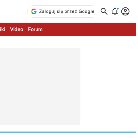



iki
Video
Forum