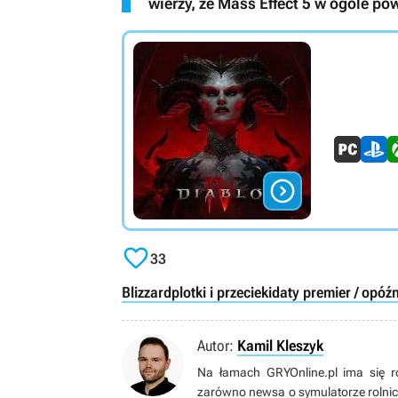
wierzy, że Mass Effect 5 w ogóle po


33
Blizzard
plotki i przecieki
daty premier / opóźn
Autor:
Kamil Kleszyk
Na łamach GRYOnline.pl ima się r
zarówno newsa o symulatorze rolnic