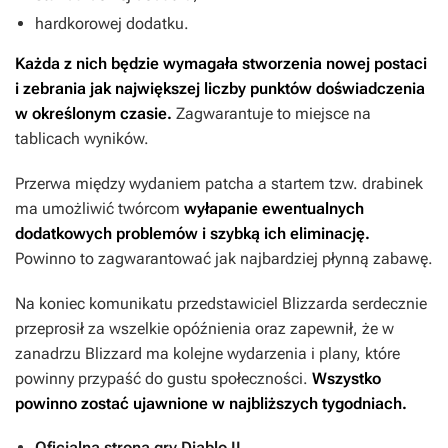
hardkorowej dodatku.
Każda z nich będzie wymagała stworzenia nowej postaci
i zebrania jak największej liczby punktów doświadczenia
w określonym czasie.
Zagwarantuje to miejsce na
tablicach wyników.
Przerwa między wydaniem patcha a startem tzw. drabinek
ma umożliwić twórcom
wyłapanie ewentualnych
dodatkowych problemów i szybką ich eliminację.
Powinno to zagwarantować jak najbardziej płynną zabawę.
Na koniec komunikatu przedstawiciel Blizzarda serdecznie
przeprosił za wszelkie opóźnienia oraz zapewnił, że w
zanadrzu Blizzard ma kolejne wydarzenia i plany, które
powinny przypaść do gustu społeczności.
Wszystko
powinno zostać ujawnione w najbliższych tygodniach.
Oficjalna strona gry Diablo II