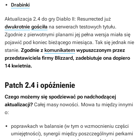
Drabinki
Aktualizacja 2.4 do gry
Diablo II: Resurrected
już
dwukrotnie
gościła
na serwerach testowych tytułu.
Zgodnie z pierwotnymi planami jej pełna wersja miała się
pojawić pod koniec bieżącego miesiąca. Tak się jednak nie
stanie.
Zgodnie z
komunikatem
wypuszczonym przez
przedstawiciela firmy Blizzard, zadebiutuje ona dopiero
14 kwietnia.
Patch 2.4 i opóźnienie
Czego możemy się spodziewać po nadchodzącej
aktualizacji?
Całej masy nowości. Mowa tu między innymi
o:
poprawkach w balansie (w tym o wzmocnieniu części
umiejętności), synergii między poszczególnymi perkami