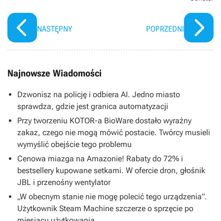
NASTĘPNY
POPRZEDNI
Najnowsze Wiadomości
Dzwonisz na policję i odbiera AI. Jedno miasto
sprawdza, gdzie jest granica automatyzacji
Przy tworzeniu KOTOR-a BioWare dostało wyraźny
zakaz, czego nie mogą mówić postacie. Twórcy musieli
wymyślić obejście tego problemu
Cenowa miazga na Amazonie! Rabaty do 72% i
bestsellery kupowane setkami. W ofercie dron, głośnik
JBL i przenośny wentylator
„W obecnym stanie nie mogę polecić tego urządzenia”.
Użytkownik Steam Machine szczerze o sprzęcie po
miesiącu użytkowania