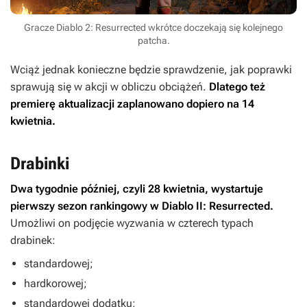
Gracze Diablo 2: Resurrected wkrótce doczekają się kolejnego
patcha.
Wciąż jednak konieczne będzie sprawdzenie, jak poprawki
sprawują się w akcji w obliczu obciążeń.
Dlatego też
premierę aktualizacji zaplanowano dopiero na 14
kwietnia.
Drabinki
Dwa tygodnie później, czyli 28 kwietnia, wystartuje
pierwszy sezon rankingowy w
Diablo II: Resurrected
.
Umożliwi on podjęcie wyzwania w czterech typach
drabinek:
standardowej;
hardkorowej;
standardowej dodatku;