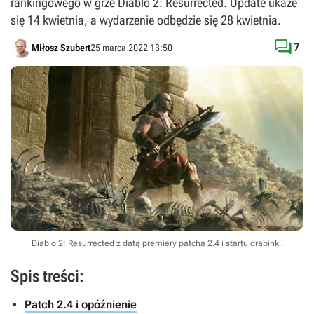
rankingowego w grze Diablo 2: Resurrected. Update ukaże
się 14 kwietnia, a wydarzenie odbędzie się 28 kwietnia.

7
Miłosz Szubert
25 marca 2022 13:50
Diablo 2: Resurrected z datą premiery patcha 2.4 i startu drabinki.
Spis treści:
Patch 2.4 i opóźnienie