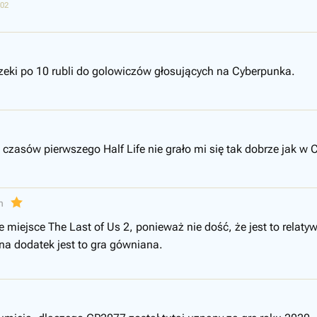
:02
czeki po 10 rubli do golowiczów głosujących na Cyberpunka.
 czasów pierwszego Half Life nie grało mi się tak dobrze jak w C
n
miejsce The Last of Us 2, ponieważ nie dość, że jest to relaty
 na dodatek jest to gra gówniana.