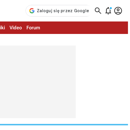



iki
Video
Forum