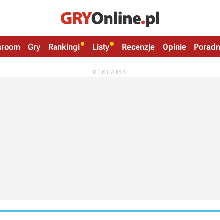
sroom
Gry
Rankingi
Listy
Recenzje
Opinie
Poradn