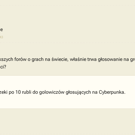
je
43
szych forów o grach na świecie, właśnie trwa głosowanie na gr
ci?
czeki po 10 rubli do golowiczów głosujących na Cyberpunka.