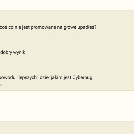
 coś co nie jest promowane na głowe upadłeś?
k dobry wynik
powodu "lepszych" dzieł jakim jest Cyberbug
12