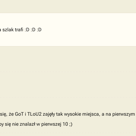
szlak trafi :D :D :D
się, że GoT i TLoU2 zajęły tak wysokie miejsca, a na pierwszy
y się nie znalazł w pierwszej 10 ;)