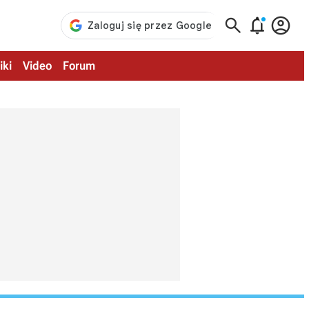



iki
Video
Forum