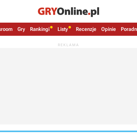
sroom
Gry
Rankingi
Listy
Recenzje
Opinie
Poradn