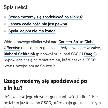
Spis treści:
Czego możemy się spodziewać po silniku?
Lepsza wydajność nie jest pewna
Spekulacjom nie ma końca
Widmo nowego silnika wisi nad
Counter Strike Global
Offensive
od... dłuższego czasu. Były deweloper w Valve,
Richard Geldreich
(pracował m.in. nad
CSGO
i
Dotą 2
)
wypowiedział się na temat zmian, które czekają
CSGO
wraz z przejściem na Source 2.
Czego możemy się spodziewać po
silniku?
Jeśli wierzyć jego słowom, gra straci swój „feeling”. Nie
będzie to już to samo
CSGO
, które znają gracze na całym