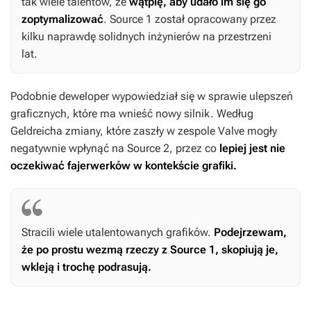
tak wiele talentów, że
wątpię, aby udało im się go
zoptymalizować
. Source 1 został opracowany przez
kilku naprawdę solidnych inżynierów na przestrzeni
lat.
Podobnie deweloper wypowiedział się w sprawie ulepszeń
graficznych, które ma wnieść nowy silnik. Według
Geldreicha zmiany, które zaszły w zespole Valve mogły
negatywnie wpłynąć na Source 2, przez co
lepiej jest nie
oczekiwać fajerwerków w kontekście grafiki.
Stracili wiele utalentowanych grafików.
Podejrzewam,
że po prostu wezmą rzeczy z Source 1, skopiują je,
wkleją i trochę podrasują.