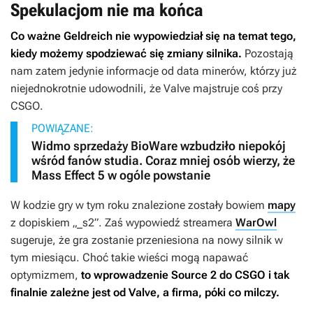
Spekulacjom nie ma końca
Co ważne Geldreich nie wypowiedział się na temat tego,
kiedy możemy spodziewać się zmiany silnika.
Pozostają
nam zatem jedynie informacje od data minerów, którzy już
niejednokrotnie udowodnili, że Valve majstruje coś przy
CSGO
.
POWIĄZANE:
Widmo sprzedaży BioWare wzbudziło niepokój
wśród fanów studia. Coraz mniej osób wierzy, że
Mass Effect 5 w ogóle powstanie
W kodzie gry w tym roku znalezione zostały bowiem
mapy
z dopiskiem „_s2”. Zaś wypowiedź streamera
WarOwl
sugeruje, że gra zostanie przeniesiona na nowy silnik w
tym miesiącu. Choć takie wieści mogą napawać
optymizmem,
to wprowadzenie Source 2 do
CSGO
i tak
finalnie zależne jest od Valve, a firma, póki co milczy.