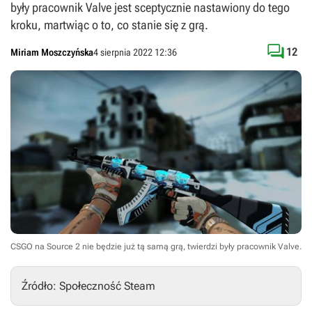
były pracownik Valve jest sceptycznie nastawiony do tego
kroku, martwiąc o to, co stanie się z grą.

12
Miriam Moszczyńska
4 sierpnia 2022 12:36
CSGO na Source 2 nie będzie już tą samą grą, twierdzi były pracownik Valve.
Źródło: Społeczność Steam