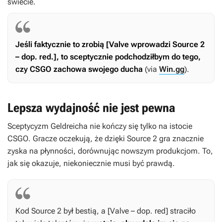
świecie.
Jeśli faktycznie to zrobią [Valve wprowadzi Source 2
– dop. red.], to sceptycznie podchodziłbym do tego,
czy
CSGO
zachowa swojego ducha
(via
Win.gg
).
Lepsza wydajność nie jest pewna
Sceptycyzm Geldreicha nie kończy się tylko na istocie
CSGO
. Gracze oczekują, że dzięki Source 2 gra znacznie
zyska na płynności, dorównując nowszym produkcjom. To,
jak się okazuje, niekoniecznie musi być prawdą.
Kod Source 2 był bestią, a [Valve – dop. red] straciło