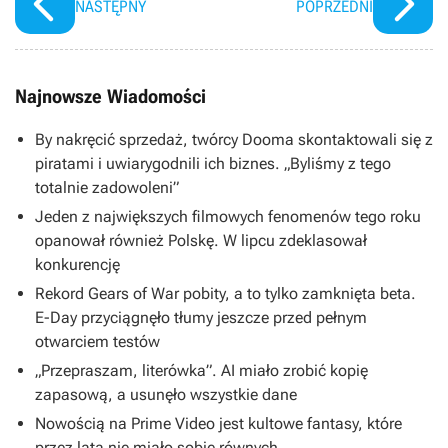
NASTĘPNY
POPRZEDNI
Najnowsze Wiadomości
By nakręcić sprzedaż, twórcy Dooma skontaktowali się z
piratami i uwiarygodnili ich biznes. „Byliśmy z tego
totalnie zadowoleni”
Jeden z największych filmowych fenomenów tego roku
opanował również Polskę. W lipcu zdeklasował
konkurencję
Rekord Gears of War pobity, a to tylko zamknięta beta.
E-Day przyciągnęło tłumy jeszcze przed pełnym
otwarciem testów
„Przepraszam, literówka”. AI miało zrobić kopię
zapasową, a usunęło wszystkie dane
Nowością na Prime Video jest kultowe fantasy, które
przez lata nie miało sobie równych