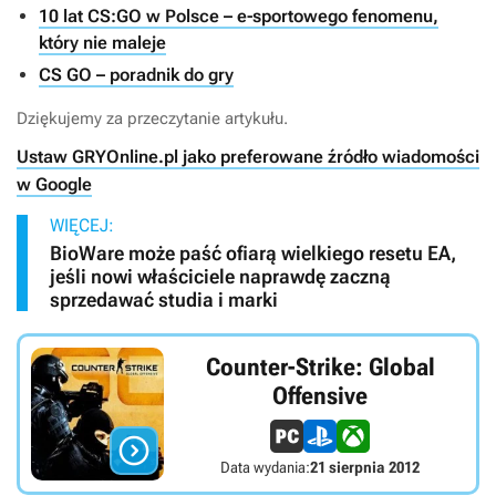
10 lat CS:GO w Polsce – e-sportowego fenomenu,
który nie maleje
CS GO – poradnik do gry
Dziękujemy za przeczytanie artykułu.
Ustaw GRYOnline.pl jako preferowane źródło wiadomości
w Google
WIĘCEJ:
BioWare może paść ofiarą wielkiego resetu EA,
jeśli nowi właściciele naprawdę zaczną
sprzedawać studia i marki
Counter-Strike: Global
Offensive

Data wydania:
21 sierpnia 2012