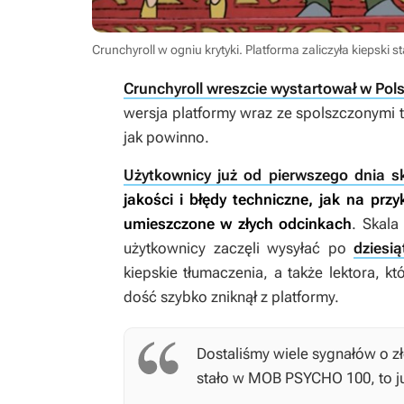
Crunchyroll w ogniu krytyki. Platforma zaliczyła kiepski s
Crunchyroll wreszcie wystartował w Pol
wersja platformy wraz ze spolszczonymi ty
jak powinno.
Użytkownicy już od pierwszego dnia ska
jakości i błędy techniczne, jak na pr
umieszczone w złych odcinkach
. Skala
użytkownicy zaczęli wysyłać po
dziesią
kiepskie tłumaczenia, a także lektora, kt
dość szybko zniknął z platformy.
Dostaliśmy wiele sygnałów o złe
stało w
MOB PSYCHO 100
, to 