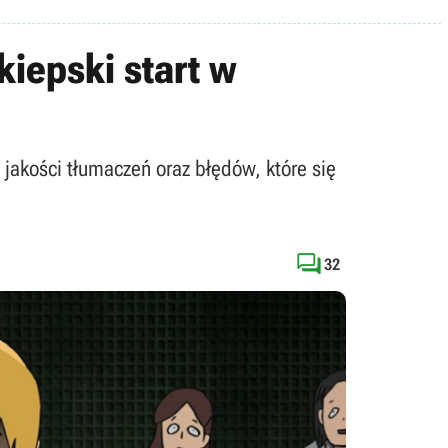
kiepski start w
j jakości tłumaczeń oraz błędów, które się

32