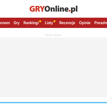
sroom
Gry
Rankingi
Listy
Recenzje
Opinie
Poradn