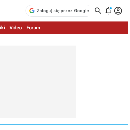



iki
Video
Forum