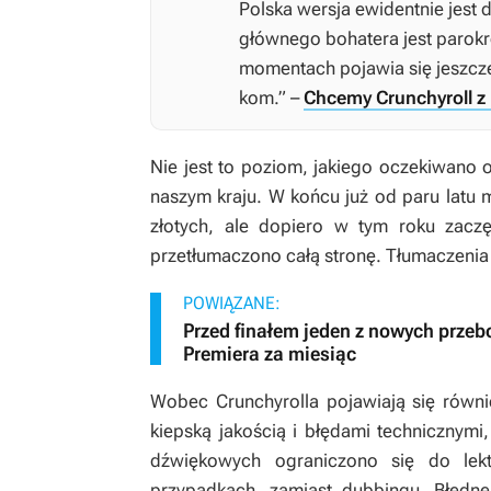
Polska wersja ewidentnie jest
głównego bohatera jest parokr
momentach pojawia się jeszcze 
kom.” –
Chcemy Crunchyroll z
Nie jest to poziom, jakiego oczekiwano 
naszym kraju. W końcu już od paru latu 
złotych, ale dopiero w tym roku zaczę
przetłumaczono całą stronę. Tłumaczenia a
POWIĄZANE:
Przed finałem jeden z nowych prze
Premiera za miesiąc
Wobec Crunchyrolla pojawiają się równi
kiepską jakością i błędami technicznymi
dźwiękowych ograniczono się do lek
przypadkach, zamiast dubbingu. Błędne 