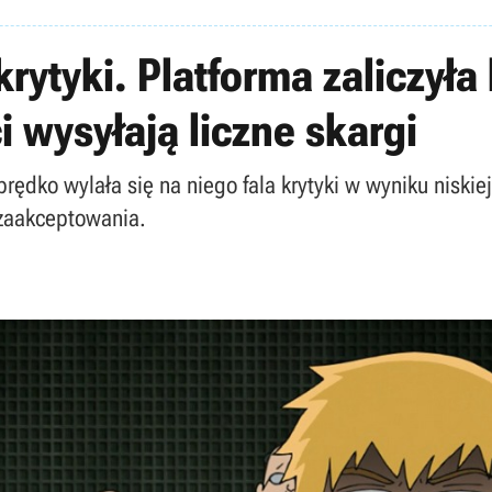
rytyki. Platforma zaliczyła 
i wysyłają liczne skargi
prędko wylała się na niego fala krytyki w wyniku niskie
 zaakceptowania.