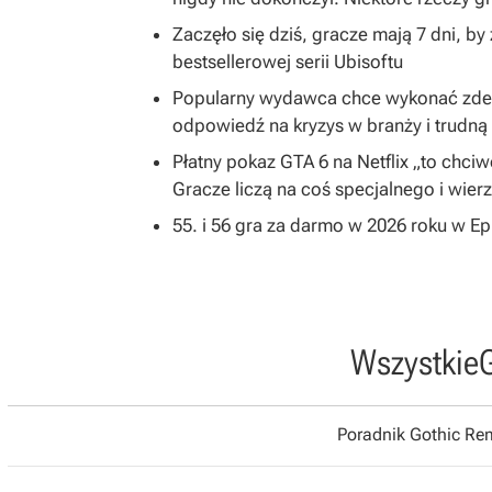
Zaczęło się dziś, gracze mają 7 dni, b
bestsellerowej serii Ubisoftu
Popularny wydawca chce wykonać zdecy
odpowiedź na kryzys w branży i trudną 
Płatny pokaz GTA 6 na Netflix „to chc
Gracze liczą na coś specjalnego i wier
55. i 56 gra za darmo w 2026 roku w E
Wszystkie
Poradnik Gothic R