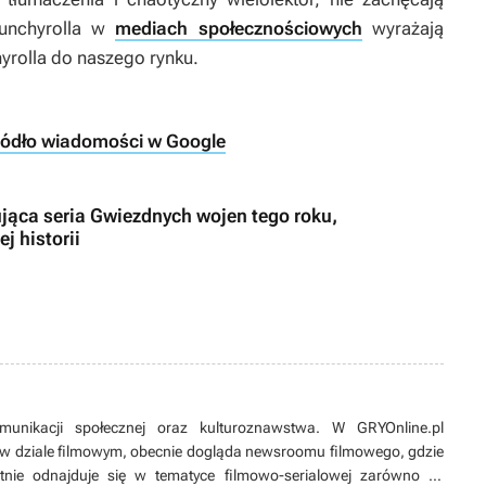
runchyrolla w
mediach społecznościowych
wyrażają
rolla do naszego rynku.
ródło wiadomości w Google
ująca seria Gwiezdnych wojen tego roku,
j historii
munikacji społecznej oraz kulturoznawstwa. W GRYOnline.pl
w dziale filmowym, obecnie dogląda newsroomu filmowego, gdzie
tnie odnajduje się w tematyce filmowo-serialowej zarówno tej