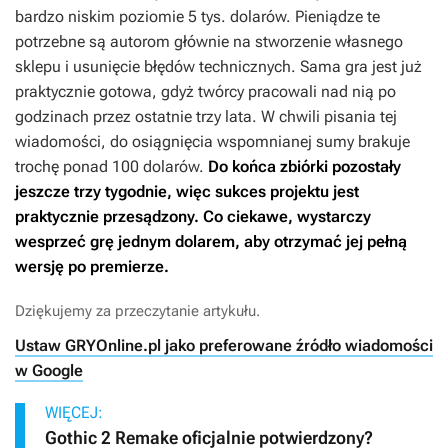
bardzo niskim poziomie 5 tys. dolarów. Pieniądze te
potrzebne są autorom głównie na stworzenie własnego
sklepu i usunięcie błędów technicznych. Sama gra jest już
praktycznie gotowa, gdyż twórcy pracowali nad nią po
godzinach przez ostatnie trzy lata. W chwili pisania tej
wiadomości, do osiągnięcia wspomnianej sumy brakuje
trochę ponad 100 dolarów.
Do końca zbiórki pozostały
jeszcze trzy tygodnie, więc sukces projektu jest
praktycznie przesądzony. Co ciekawe, wystarczy
wesprzeć grę jednym dolarem, aby otrzymać jej pełną
wersję po premierze.
Dziękujemy za przeczytanie artykułu.
Ustaw GRYOnline.pl jako preferowane źródło wiadomości
w Google
WIĘCEJ:
Gothic 2 Remake oficjalnie potwierdzony?