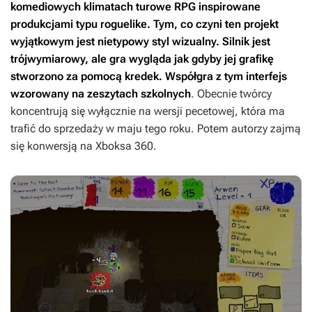
komediowych klimatach turowe RPG inspirowane
produkcjami typu roguelike. Tym, co czyni ten projekt
wyjątkowym jest nietypowy styl wizualny. Silnik jest
trójwymiarowy, ale gra wygląda jak gdyby jej grafikę
stworzono za pomocą kredek. Współgra z tym interfejs
wzorowany na zeszytach szkolnych
. Obecnie twórcy
koncentrują się wyłącznie na wersji pecetowej, która ma
trafić do sprzedaży w maju tego roku. Potem autorzy zajmą
się konwersją na Xboksa 360.