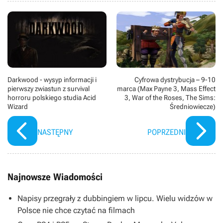
Darkwood - wysyp informacji i
Cyfrowa dystrybucja – 9-10
pierwszy zwiastun z survival
marca (Max Payne 3, Mass Effect
horroru polskiego studia Acid
3, War of the Roses, The Sims:
Wizard
Średniowiecze)
NASTĘPNY
POPRZEDNI
Najnowsze Wiadomości
Napisy przegrały z dubbingiem w lipcu. Wielu widzów w
Polsce nie chce czytać na filmach