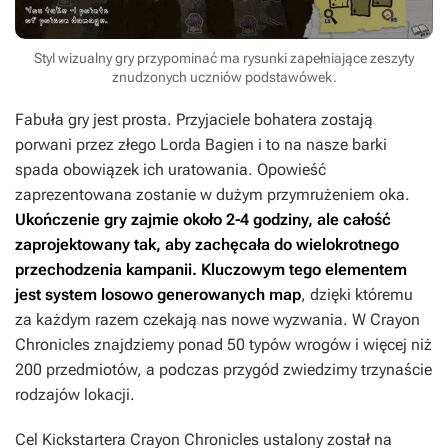
Styl wizualny gry przypominać ma rysunki zapełniające zeszyty
znudzonych uczniów podstawówek.
Fabuła gry jest prosta. Przyjaciele bohatera zostają
porwani przez złego Lorda Bagien i to na nasze barki
spada obowiązek ich uratowania. Opowieść
zaprezentowana zostanie w dużym przymrużeniem oka.
Ukończenie gry zajmie około 2-4 godziny, ale całość
zaprojektowany tak, aby zachęcała do wielokrotnego
przechodzenia kampanii. Kluczowym tego elementem
jest system losowo generowanych map
, dzięki któremu
za każdym razem czekają nas nowe wyzwania. W
Crayon
Chronicles
znajdziemy ponad 50 typów wrogów i więcej niż
200 przedmiotów, a podczas przygód zwiedzimy trzynaście
rodzajów lokacji.
Cel Kickstartera
Crayon Chronicles
ustalony został na