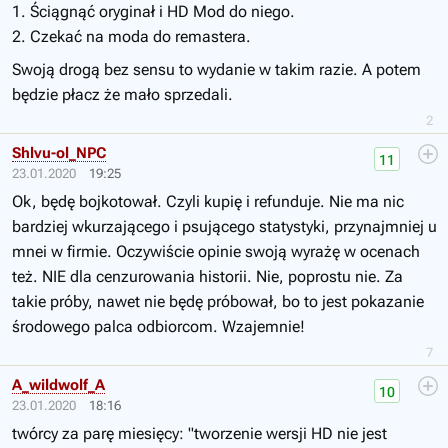
1. Ściągnąć oryginał i HD Mod do niego.
2. Czekać na moda do remastera.
Swoją drogą bez sensu to wydanie w takim razie. A potem
będzie płacz że mało sprzedali.
2
Shlvu-ol_NPC
11
23.01.2020
19:25
Ok, będę bojkotował. Czyli kupię i refunduje. Nie ma nic
bardziej wkurzającego i psującego statystyki, przynajmniej u
mnei w firmie. Oczywiście opinie swoją wyrażę w ocenach
też. NIE dla cenzurowania historii. Nie, poprostu nie. Za
takie próby, nawet nie będę próbował, bo to jest pokazanie
środowego palca odbiorcom. Wzajemnie!
7
A_wildwolf_A
10
23.01.2020
18:16
twórcy za parę miesięcy: "tworzenie wersji HD nie jest