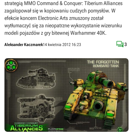
strategią MMO Command & Conquer: Tiberium Alliances
zagalopował się w kopiowaniu cudzych pomysłów. W
efekcie koncern Electronic Arts zmuszony został
wytłumaczyć się za nieopatrzne wykorzystanie wizerunku
modeli pojazdów z gry bitewnej Warhammer 40K.

3
Aleksander Kaczmarek
14 kwietnia 2012 16:23