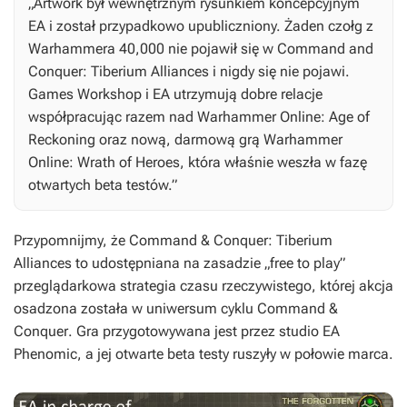
„Artwork był wewnętrznym rysunkiem koncepcyjnym
EA i został przypadkowo upubliczniony. Żaden czołg z
Warhammera 40,000 nie pojawił się w Command and
Conquer: Tiberium Alliances i nigdy się nie pojawi.
Games Workshop i EA utrzymują dobre relacje
współpracując razem nad Warhammer Online: Age of
Reckoning oraz nową, darmową grą Warhammer
Online: Wrath of Heroes, która właśnie weszła w fazę
otwartych beta testów.”
Przypomnijmy, że
Command & Conquer: Tiberium
Alliances
to udostępniana na zasadzie „free to play”
przeglądarkowa strategia czasu rzeczywistego, której akcja
osadzona została w uniwersum cyklu
Command &
Conquer
. Gra przygotowywana jest przez studio EA
Phenomic, a jej otwarte beta testy ruszyły w połowie marca.