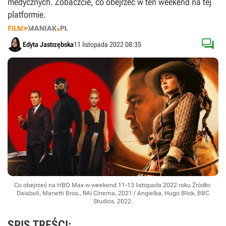
medycznych. Zobaczcie, co obejrzeć w ten weekend na tej
platformie.

Edyta Jastrzębska
11 listopada 2022 08:35
Co obejrzeć na HBO Max w weekend 11-13 listopada 2022 roku
Źródło:
Daiaboli, Manetti Bros., RAI Cinema, 2021 / Angielka, Hugo Blick, BBC
Studios, 2022
.
SPIS TREŚCI: