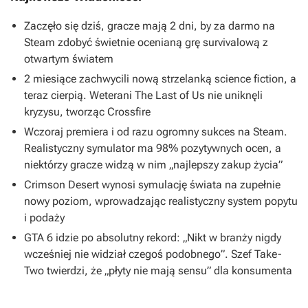
Zaczęło się dziś, gracze mają 2 dni, by za darmo na
Steam zdobyć świetnie ocenianą grę survivalową z
otwartym światem
2 miesiące zachwycili nową strzelanką science fiction, a
teraz cierpią. Weterani The Last of Us nie uniknęli
kryzysu, tworząc Crossfire
Wczoraj premiera i od razu ogromny sukces na Steam.
Realistyczny symulator ma 98% pozytywnych ocen, a
niektórzy gracze widzą w nim „najlepszy zakup życia”
Crimson Desert wynosi symulację świata na zupełnie
nowy poziom, wprowadzając realistyczny system popytu
i podaży
GTA 6 idzie po absolutny rekord: „Nikt w branży nigdy
wcześniej nie widział czegoś podobnego”. Szef Take-
Two twierdzi, że „płyty nie mają sensu” dla konsumenta