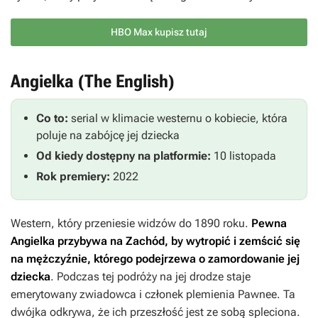
HBO Max kupisz tutaj
Angielka (The English)
Co to:
serial w klimacie westernu o kobiecie, która
poluje na zabójcę jej dziecka
Od kiedy dostępny na platformie:
10 listopada
Rok premiery:
2022
Western, który przeniesie widzów do 1890 roku.
Pewna
Angielka przybywa na Zachód, by wytropić i zemścić się
na mężczyźnie, którego podejrzewa o zamordowanie jej
dziecka
. Podczas tej podróży na jej drodze staje
emerytowany zwiadowca i członek plemienia Pawnee. Ta
dwójka odkrywa, że ich przeszłość jest ze sobą spleciona.