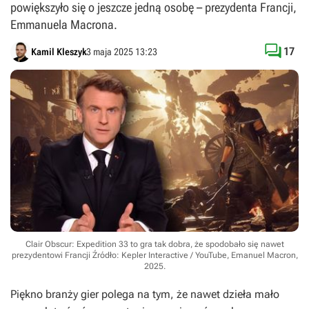
powiększyło się o jeszcze jedną osobę – prezydenta Francji,
Emmanuela Macrona.

17
Kamil Kleszyk
3 maja 2025 13:23
Clair Obscur: Expedition 33 to gra tak dobra, że spodobało się nawet
prezydentowi Francji
Źródło: Kepler Interactive / YouTube, Emanuel Macron,
2025
.
Piękno branży gier polega na tym, że nawet dzieła mało