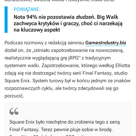
POWIĄZANE:
Nota 94% nie pozostawia złudzeń. Big Walk
zachwyca krytyków i graczy, choć ci narzekają
na kluczowy aspekt
Podczas rozmowy z redakcją serwisu
GamesIndustry.biz
dodał on, że „istniało zapotrzebowanie na nowoczesną,
realistycznie wyglądającą grę jRPG” z tradycyjnym
systemem walki. Zapotrzebowanie, którego według Elliotta
zdają się nie dostrzegać twórcy serii
Final Fantasy
, studio
Square Enix. System turowy był w końcu jednym ze znaków
rozpoznawczych cyklu, ale twórcy zdecydowali się go
porzucić.
Square Enix było niechętne do zrobienia tego z serią
Final Fantasy
. Teraz pewnie pluje sobie w brodę.