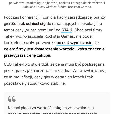
potwierdza: marketing „najbardziej spektakularnego dzieła w historii
ludzkości” ruszy wkrótce
Źródło: Rockstar Games
.
Podczas konferencji iicon dla kadry zarządzającej branży
gier
Zelnick odniósł się
do narastających spekulacji na
temat ceny „super-premium” za
GTA 6
. Choć szef firmy
Take-Two, właściciela Rockstar Games, nie podał
konkretnej kwoty, potwierdził
po dłuższym czasie
, że
celem firmy jest dostarczenie wartości, która znacznie
przewyższa cenę zakupu
.
CEO Take-Two stwierdził, że cena musi być postrzegana
przez graczy jako uczciwa i rozsądna. Zauważył również,
że mimo inflacji, ceny gier w ostatnich latach i tak
pozostawały stosunkowo stabilne.
Klienci płacą za wartość, jaką im zapewniasz, a