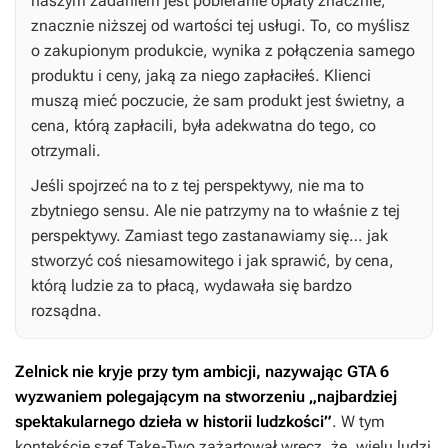
naszym zadaniem jest pobieranie opłaty znacznie,
znacznie niższej od wartości tej usługi. To, co myślisz
o zakupionym produkcie, wynika z połączenia samego
produktu i ceny, jaką za niego zapłaciłeś. Klienci
muszą mieć poczucie, że sam produkt jest świetny, a
cena, którą zapłacili, była adekwatna do tego, co
otrzymali.
Jeśli spojrzeć na to z tej perspektywy, nie ma to
zbytniego sensu. Ale nie patrzymy na to właśnie z tej
perspektywy. Zamiast tego zastanawiamy się… jak
stworzyć coś niesamowitego i jak sprawić, by cena,
którą ludzie za to płacą, wydawała się bardzo
rozsądna.
Zelnick nie kryje przy tym ambicji, nazywając
GTA 6
wyzwaniem polegającym na stworzeniu „najbardziej
spektakularnego dzieła w historii ludzkości”
. W tym
kontekście szef Take-Two zażartował wręcz, że „wielu ludzi