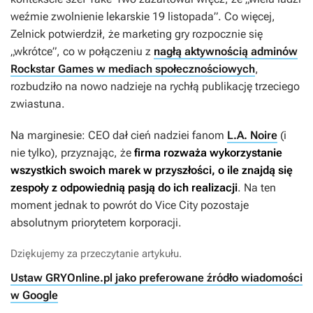
weźmie zwolnienie lekarskie 19 listopada”. Co więcej,
Zelnick potwierdził, że marketing gry rozpocznie się
„wkrótce”, co w połączeniu z
nagłą aktywnością adminów
Rockstar Games w mediach społecznościowych
,
rozbudziło na nowo nadzieje na rychłą publikację trzeciego
zwiastuna.
Na marginesie: CEO dał cień nadziei fanom
L.A. Noire
(i
nie tylko), przyznając, że
firma rozważa wykorzystanie
wszystkich swoich marek w przyszłości, o ile znajdą się
zespoły z odpowiednią pasją do ich realizacji
. Na ten
moment jednak to powrót do Vice City pozostaje
absolutnym priorytetem korporacji.
Dziękujemy za przeczytanie artykułu.
Ustaw GRYOnline.pl jako preferowane źródło wiadomości
w Google