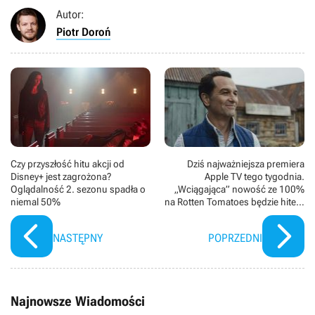
Autor:
Piotr Doroń
Czy przyszłość hitu akcji od
Dziś najważniejsza premiera
Disney+ jest zagrożona?
Apple TV tego tygodnia.
Oglądalność 2. sezonu spadła o
„Wciągająca” nowość ze 100%
niemal 50%
na Rotten Tomatoes będzie hitem
streamingu
NASTĘPNY
POPRZEDNI
Najnowsze Wiadomości