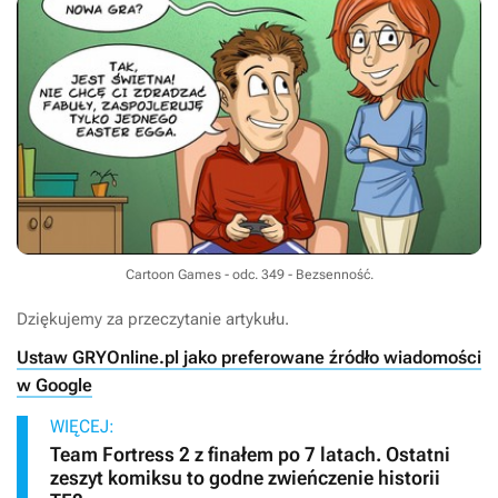
Cartoon Games - odc. 349 - Bezsenność.
Dziękujemy za przeczytanie artykułu.
Ustaw GRYOnline.pl jako preferowane źródło wiadomości
w Google
WIĘCEJ:
Team Fortress 2 z finałem po 7 latach. Ostatni
zeszyt komiksu to godne zwieńczenie historii