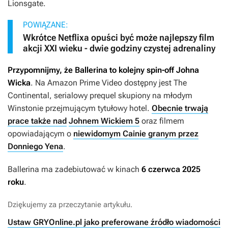
Lionsgate.
POWIĄZANE:
Wkrótce Netflixa opuści być może najlepszy film
akcji XXI wieku - dwie godziny czystej adrenaliny
Przypomnijmy, że
Ballerina
to kolejny spin-off
Johna
Wicka
.
Na Amazon Prime Video dostępny jest
The
Continental
, serialowy prequel skupiony na młodym
Winstonie przejmującym tytułowy hotel.
Obecnie trwają
prace także nad
Johnem Wickiem 5
oraz filmem
opowiadającym o
niewidomym Cainie granym przez
Donniego Yena
.
Ballerina
ma zadebiutować w kinach
6 czerwca 2025
roku
.
Dziękujemy za przeczytanie artykułu.
Ustaw GRYOnline.pl jako preferowane źródło wiadomości