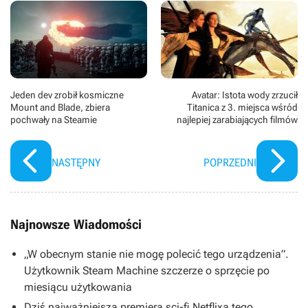
Jeden dev zrobił kosmiczne
Avatar: Istota wody zrzucił
Mount and Blade, zbiera
Titanica z 3. miejsca wśród
pochwały na Steamie
najlepiej zarabiających filmów
NASTĘPNY
POPRZEDNI
Najnowsze Wiadomości
„W obecnym stanie nie mogę polecić tego urządzenia”.
Użytkownik Steam Machine szczerze o sprzęcie po
miesiącu użytkowania
Dziś najważniejsza premiera sci-fi Netflixa tego