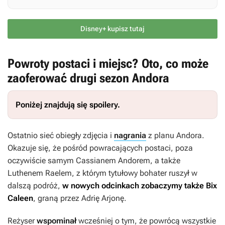
Disney+ kupisz tutaj
Powroty postaci i miejsc? Oto, co może
zaoferować drugi sezon Andora
Poniżej znajdują się spoilery.
Ostatnio sieć obiegły zdjęcia i
nagrania
z planu
Andora
.
Okazuje się, że pośród powracających postaci, poza
oczywiście samym Cassianem Andorem, a także
Luthenem Raelem, z którym tytułowy bohater ruszył w
dalszą podróż,
w nowych odcinkach zobaczymy także Bix
Caleen
, graną przez Adrię Arjonę.
Reżyser
wspominał
wcześniej o tym, że powrócą wszystkie