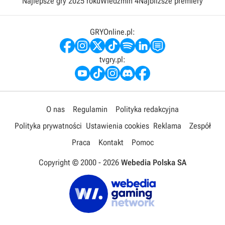
Najlepsze gry 2025 roku
Wiedźmin 4
Najbliższe premiery
GRYOnline.pl:
tvgry.pl:
O nas
Regulamin
Polityka redakcyjna
Polityka prywatności
Ustawienia cookies
Reklama
Zespół
Praca
Kontakt
Pomoc
Copyright © 2000 -
2026
Webedia Polska SA