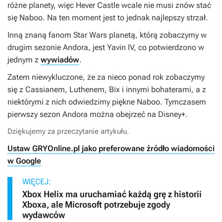
różne planety, więc Hever Castle wcale nie musi znów stać
się Naboo. Na ten moment jest to jednak najlepszy strzał.
Inną znaną fanom
Star Wars
planetą, którą zobaczymy w
drugim sezonie
Andora
, jest Yavin IV, co potwierdzono w
jednym z
wywiadów
.
Zatem niewykluczone, że za nieco ponad rok zobaczymy
się z Cassianem, Luthenem, Bix i innymi bohaterami, a z
niektórymi z nich odwiedzimy piękne Naboo. Tymczasem
pierwszy sezon
Andora
można obejrzeć na Disney+.
Dziękujemy za przeczytanie artykułu.
Ustaw GRYOnline.pl jako preferowane źródło wiadomości
w Google
WIĘCEJ:
Xbox Helix ma uruchamiać każdą grę z historii
Xboxa, ale Microsoft potrzebuje zgody
wydawców