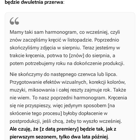
będzie dwuletnia przerwa
:
Mamy taki sam harmonogram, co wcześniej, czyli
znów zaczęliśmy kręcić w listopadzie. Poprzednio
skończyliśmy zdjęcia w sierpniu. Teraz jesteśmy w
trakcie kręcenia, potrwa to [znów] do sierpnia, a
potem potrzebujemy roku na dokończenie produkcji.
Nie skończymy do następnego czerwca lub lipca.
Przygotowanie efektów wizualnych, korekcji kolorów,
muzyki, miksowania i całej reszty zajmuje rok. Także
nie wiem. To nasz poprzedni harmonogram. Kręcenia
się nie przyspieszy, więc jedynym sposobem [na
skrócenie tego procesu] byłoby dopłacenie w
postprodukcji, jeśli chcą, żeby to wyszło wcześniej.
Ale czuję, że [z datą premiery] będzie tak, jak z
pierwszym sezonem, tylko dwa lata później
.