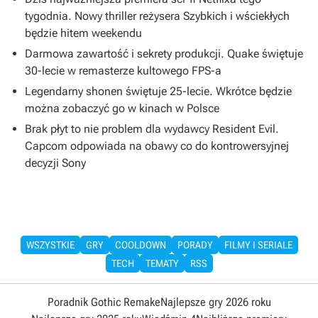
tygodnia. Nowy thriller reżysera Szybkich i wściekłych
będzie hitem weekendu
Darmowa zawartość i sekrety produkcji. Quake świętuje
30-lecie w remasterze kultowego FPS-a
Legendarny shonen świętuje 25-lecie. Wkrótce będzie
można zobaczyć go w kinach w Polsce
Brak płyt to nie problem dla wydawcy Resident Evil.
Capcom odpowiada na obawy co do kontrowersyjnej
decyzji Sony
WSZYSTKIE
GRY
COOLDOWN
PORADY
FILMY I SERIALE
TECH
TEMATY
RSS
Poradnik Gothic Remake
Najlepsze gry 2026 roku