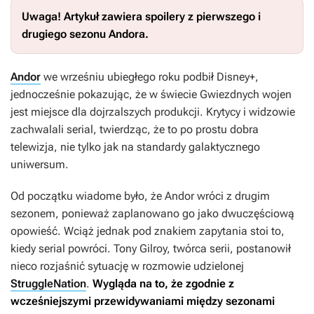
Uwaga! Artykuł zawiera spoilery z pierwszego i
drugiego sezonu
Andora
.
Andor
we wrześniu ubiegłego roku podbił Disney+,
jednocześnie pokazując, że w świecie
Gwiezdnych wojen
jest miejsce dla dojrzalszych produkcji. Krytycy i widzowie
zachwalali serial, twierdząc, że to po prostu dobra
telewizja, nie tylko jak na standardy galaktycznego
uniwersum.
Od początku wiadome było, że
Andor
wróci z drugim
sezonem, ponieważ zaplanowano go jako dwuczęściową
opowieść. Wciąż jednak pod znakiem zapytania stoi to,
kiedy serial powróci. Tony Gilroy, twórca serii, postanowił
nieco rozjaśnić sytuację w rozmowie udzielonej
StruggleNation
.
Wygląda na to, że zgodnie z
wcześniejszymi przewidywaniami między sezonami