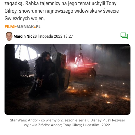
zagadką. Rąbka tajemnicy na jego temat uchylił Tony
Gilroy, showrunner najnowszego widowiska w świecie
Gwiezdnych wojen.

Marcin Nic
28 listopada 2022 18:27
Star Wars: Andor - co wiemy o 2. sezonie serialu Disney Plus? Reżyser
wyjawia
Źródło: Andor; Tony Gilroy; Lucasfilm; 2022
.