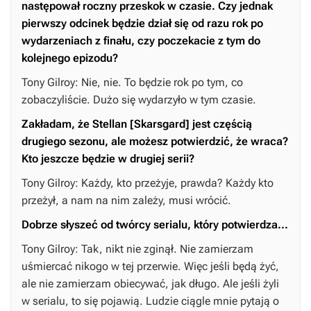
następował roczny przeskok w czasie. Czy jednak
pierwszy odcinek będzie dział się od razu rok po
wydarzeniach z finału, czy poczekacie z tym do
kolejnego epizodu?
Tony Gilroy: Nie, nie. To będzie rok po tym, co
zobaczyliście. Dużo się wydarzyło w tym czasie.
Zakładam, że Stellan [Skarsgard] jest częścią
drugiego sezonu, ale możesz potwierdzić, że wraca?
Kto jeszcze będzie w drugiej serii?
Tony Gilroy: Każdy, kto przeżyje, prawda? Każdy kto
przeżył, a nam na nim zależy, musi wrócić.
Dobrze słyszeć od twórcy serialu, który potwierdza...
Tony Gilroy: Tak, nikt nie zginął. Nie zamierzam
uśmiercać nikogo w tej przerwie. Więc jeśli będą żyć,
ale nie zamierzam obiecywać, jak długo. Ale jeśli żyli
w serialu, to się pojawią. Ludzie ciągle mnie pytają o