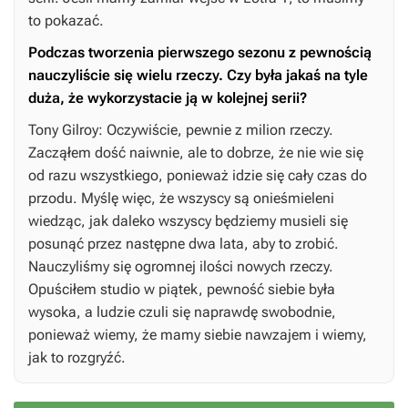
to pokazać.
Podczas tworzenia pierwszego sezonu z pewnością
nauczyliście się wielu rzeczy. Czy była jakaś na tyle
duża, że wykorzystacie ją w kolejnej serii?
Tony Gilroy: Oczywiście, pewnie z milion rzeczy.
Zacząłem dość naiwnie, ale to dobrze, że nie wie się
od razu wszystkiego, ponieważ idzie się cały czas do
przodu. Myślę więc, że wszyscy są onieśmieleni
wiedząc, jak daleko wszyscy będziemy musieli się
posunąć przez następne dwa lata, aby to zrobić.
Nauczyliśmy się ogromnej ilości nowych rzeczy.
Opuściłem studio w piątek, pewność siebie była
wysoka, a ludzie czuli się naprawdę swobodnie,
ponieważ wiemy, że mamy siebie nawzajem i wiemy,
jak to rozgryźć.