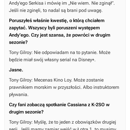
Andy’ego Serkisa i mówię im „Nie wiem. Nie zginął”.
Jeśli nie zginęli, to nadal są brani pod uwagę.
Poruszyłeś właśnie kwestię, o którą chciałem
zapytać. Wszyscy byli poruszeni występem
Andy’ego. Czy jest szansa, że powróci w drugim
sezonie?
Tony Gilroy: Nie odpowiadam na to pytanie. Może
będzie miał swój własny serial na Disney+.
Jasne.
Tony Gilroy: Mecenas Kino Loy. Może zostanie
prawnikiem morskim w przyszłości. Albo instruktorem
pływania.
Czy fani zobaczą spotkanie Cassiana z K-2SO w
drugim sezonie?
Tony Gilroy: Myślę, że to jeden z obowiązków drugiej
serii. Jeśli mamy zamiar wejść w
Łotra 1
, to musimy