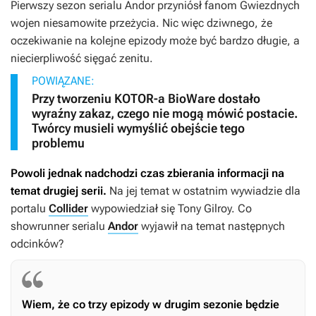
Pierwszy sezon serialu
Andor
przyniósł fanom
Gwiezdnych
wojen
niesamowite przeżycia. Nic więc dziwnego, że
oczekiwanie na kolejne epizody może być bardzo długie, a
niecierpliwość sięgać zenitu.
POWIĄZANE:
Przy tworzeniu KOTOR-a BioWare dostało
wyraźny zakaz, czego nie mogą mówić postacie.
Twórcy musieli wymyślić obejście tego
problemu
Powoli jednak nadchodzi czas zbierania informacji na
temat drugiej serii.
Na jej temat w ostatnim wywiadzie dla
portalu
Collider
wypowiedział się Tony Gilroy. Co
showrunner serialu
Andor
wyjawił na temat następnych
odcinków?
Wiem, że co trzy epizody w drugim sezonie będzie