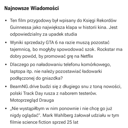
Najnowsze Wiadomości
Ten film przygodowy był wpisany do Księgi Rekordów
Guinnessa jako największa klapa w historii kina. Jest
odpowiedzialny za upadek studia
Wyniki sprzedaży GTA 6 na razie muszą pozostać
tajemnicą, bo mogłyby spowodować szok. Rockstar ma
dobry powód, by promować grę na Netflix
Dlaczego po naładowaniu telefonu komórkowego,
laptopa itp. nie należy pozostawiać ładowarki
podłączonej do gniazdka?
BeamNG.drive budzi się z długiego snu z toną nowości,
polski Track Day rusza z naborem testerów.
Motoprzegląd Drauga
„Nie wystąpiłbym w nim ponownie i nie chcę go już
nigdy oglądać”. Mark Wahlberg żałował udziału w tym
filmie science fiction sprzed 25 lat