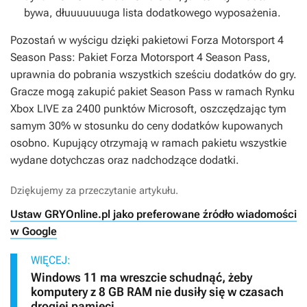
bywa, dłuuuuuuuga lista dodatkowego wyposażenia.
Pozostań w wyścigu dzięki pakietowi Forza Motorsport 4
Season Pass: Pakiet Forza Motorsport 4 Season Pass,
uprawnia do pobrania wszystkich sześciu dodatków do gry.
Gracze mogą zakupić pakiet Season Pass w ramach Rynku
Xbox LIVE za 2400 punktów Microsoft, oszczędzając tym
samym 30% w stosunku do ceny dodatków kupowanych
osobno. Kupujący otrzymają w ramach pakietu wszystkie
wydane dotychczas oraz nadchodzące dodatki.
Dziękujemy za przeczytanie artykułu.
Ustaw GRYOnline.pl jako preferowane źródło wiadomości
w Google
WIĘCEJ:
Windows 11 ma wreszcie schudnąć, żeby
komputery z 8 GB RAM nie dusiły się w czasach
drogiej pamięci