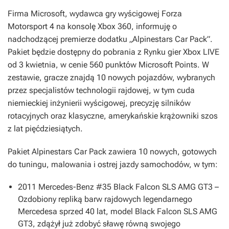
Firma Microsoft, wydawca gry wyścigowej
Forza
Motorsport 4
na konsolę Xbox 360, informuję o
nadchodzącej premierze dodatku „Alpinestars Car Pack”.
Pakiet będzie dostępny do pobrania z Rynku gier Xbox LIVE
od 3 kwietnia, w cenie 560 punktów Microsoft Points. W
zestawie, gracze znajdą 10 nowych pojazdów, wybranych
przez specjalistów technologii rajdowej, w tym cuda
niemieckiej inżynierii wyścigowej, precyzję silników
rotacyjnych oraz klasyczne, amerykańskie krążowniki szos
z lat pięćdziesiątych.
Pakiet Alpinestars Car Pack zawiera 10 nowych, gotowych
do tuningu, malowania i ostrej jazdy samochodów, w tym:
2011 Mercedes-Benz #35 Black Falcon SLS AMG GT3 –
Ozdobiony repliką barw rajdowych legendarnego
Mercedesa sprzed 40 lat, model Black Falcon SLS AMG
GT3, zdążył już zdobyć sławę równą swojego