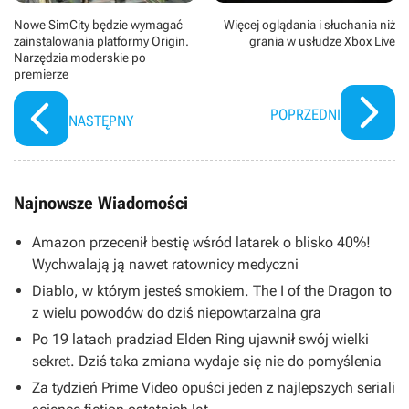
Nowe SimCity będzie wymagać
Więcej oglądania i słuchania niż
zainstalowania platformy Origin.
grania w usłudze Xbox Live
Narzędzia moderskie po
premierze
POPRZEDNI
NASTĘPNY
Najnowsze Wiadomości
Amazon przecenił bestię wśród latarek o blisko 40%!
Wychwalają ją nawet ratownicy medyczni
Diablo, w którym jesteś smokiem. The I of the Dragon to
z wielu powodów do dziś niepowtarzalna gra
Po 19 latach pradziad Elden Ring ujawnił swój wielki
sekret. Dziś taka zmiana wydaje się nie do pomyślenia
Za tydzień Prime Video opuści jeden z najlepszych seriali