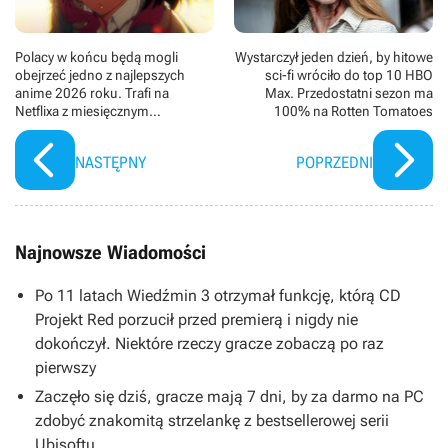
Polacy w końcu będą mogli
Wystarczył jeden dzień, by hitowe
obejrzeć jedno z najlepszych
sci-fi wróciło do top 10 HBO
anime 2026 roku. Trafi na
Max. Przedostatni sezon ma
Netflixa z miesięcznym
100% na Rotten Tomatoes
opóźnieniem
NASTĘPNY
POPRZEDNI
Najnowsze Wiadomości
Po 11 latach Wiedźmin 3 otrzymał funkcję, którą CD
Projekt Red porzucił przed premierą i nigdy nie
dokończył. Niektóre rzeczy gracze zobaczą po raz
pierwszy
Zaczęło się dziś, gracze mają 7 dni, by za darmo na PC
zdobyć znakomitą strzelankę z bestsellerowej serii
Ubisoftu