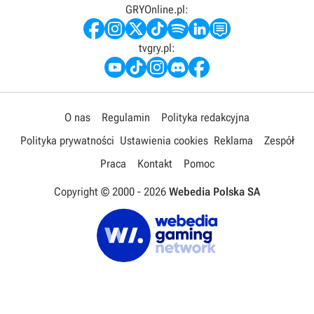
GRYOnline.pl:
tvgry.pl:
O nas
Regulamin
Polityka redakcyjna
Polityka prywatności
Ustawienia cookies
Reklama
Zespół
Praca
Kontakt
Pomoc
Copyright © 2000 -
2026
Webedia Polska SA