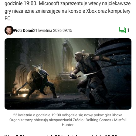
godzinie 19:00. Microsoft zaprezentuje wtedy najciekawsze
gry niezależne zmierzające na konsole Xbox oraz komputery
PC.

1
Piotr Doroń
21 kwietnia 2026 09:15
23 kwietnia o godzinie 19:00 odbędzie się nowy pokaz gier Xboxa.
Organizatorzy obiecują niespodzianki
Źródło: Bellring Games / Mistfall
Hunter
.