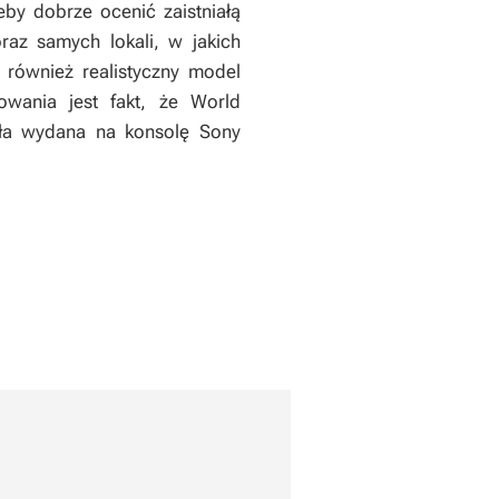
by dobrze ocenić zaistniałą
raz samych lokali, w jakich
i również realistyczny model
owania jest fakt, że World
tała wydana na konsolę Sony