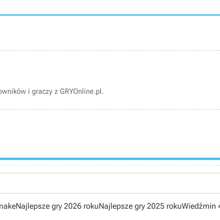
wników i graczy z GRYOnline.pl.
emake
Najlepsze gry 2026 roku
Najlepsze gry 2025 roku
Wiedźmin 