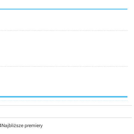
4
Najbliższe premiery