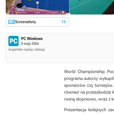

Screenshoty
13
PC Windows
8 maja 2004
Angielskie napisy i dialogi.
World Championship Pool
programu autorzy wykupili
sponsorów czy turniejów. 
również na przeszkodzie ku
rosną stopniowo, wraz z k
Prezentacja kolejnych z