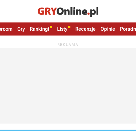
sroom
Gry
Rankingi
Listy
Recenzje
Opinie
Poradn