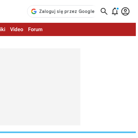



iki
Video
Forum