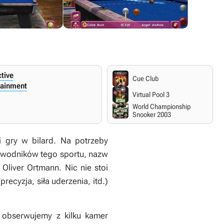
ctive
Cue Club
tainment
Virtual Pool 3
World Championship
Snooker 2003
 gry w bilard. Na potrzeby
zawodników tego sportu, nazw
Oliver Ortmann. Nic nie stoi
recyzja, siła uderzenia, itd.)
a obserwujemy z kilku kamer