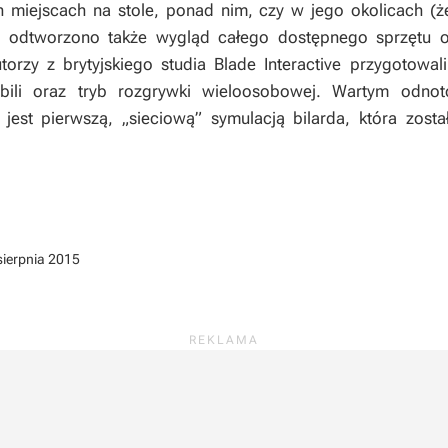
miejscach na stole, ponad nim, czy w jego okolicach (że
ie odtworzono także wygląd całego dostępnego sprzętu o
torzy z brytyjskiego studia Blade Interactive przygotowal
 bili oraz tryb rozgrywki wieloosobowej. Wartym odnot
jest pierwszą, „sieciową” symulacją bilarda, która zos
sierpnia 2015