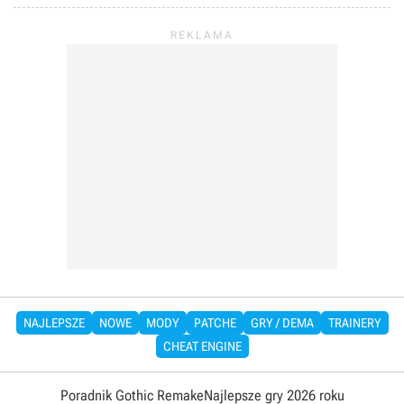
NAJLEPSZE
NOWE
MODY
PATCHE
GRY / DEMA
TRAINERY
CHEAT ENGINE
Poradnik Gothic Remake
Najlepsze gry 2026 roku