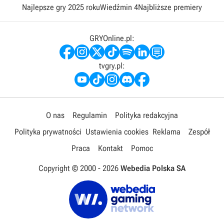
Najlepsze gry 2025 roku
Wiedźmin 4
Najbliższe premiery
GRYOnline.pl:
tvgry.pl:
O nas
Regulamin
Polityka redakcyjna
Polityka prywatności
Ustawienia cookies
Reklama
Zespół
Praca
Kontakt
Pomoc
Copyright © 2000 -
2026
Webedia Polska SA