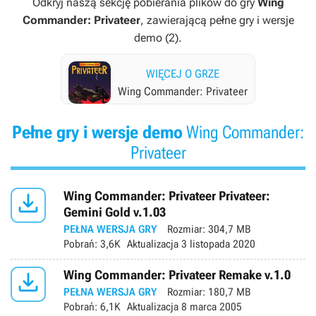
Odkryj naszą sekcję pobierania plików do gry
Wing
Commander: Privateer
, zawierającą pełne gry i wersje
demo (2).
WIĘCEJ O GRZE
Wing Commander: Privateer
Pełne gry i wersje demo
Wing Commander:
Privateer

Wing Commander: Privateer Privateer:
Gemini Gold v.1.03
PEŁNA WERSJA GRY
Rozmiar:
304,7 MB
Pobrań:
3,6K
Aktualizacja
3 listopada 2020

Wing Commander: Privateer Remake v.1.0
PEŁNA WERSJA GRY
Rozmiar:
180,7 MB
Pobrań:
6,1K
Aktualizacja
8 marca 2005