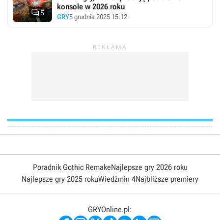
konsole w 2026 roku

5
GRY
5 grudnia 2025 15:12
Poradnik Gothic Remake
Najlepsze gry 2026 roku
Najlepsze gry 2025 roku
Wiedźmin 4
Najbliższe premiery
GRYOnline.pl: