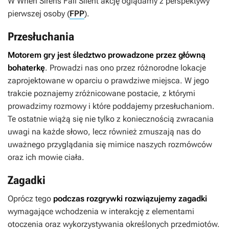
W
When Sirens Fall Silent
akcję oglądamy z perspektywy
pierwszej osoby (
FPP
).
Przesłuchania
Motorem gry jest śledztwo prowadzone przez główną
bohaterkę
. Prowadzi nas ono przez różnorodne lokacje
zaprojektowane w oparciu o prawdziwe miejsca. W jego
trakcie poznajemy zróżnicowane postacie, z którymi
prowadzimy rozmowy i które poddajemy przesłuchaniom.
Te ostatnie wiążą się nie tylko z koniecznością zwracania
uwagi na każde słowo, lecz również zmuszają nas do
uważnego przyglądania się mimice naszych rozmówców
oraz ich mowie ciała.
Zagadki
Oprócz tego
podczas rozgrywki rozwiązujemy zagadki
wymagające wchodzenia w interakcję z elementami
otoczenia oraz wykorzystywania określonych przedmiotów.