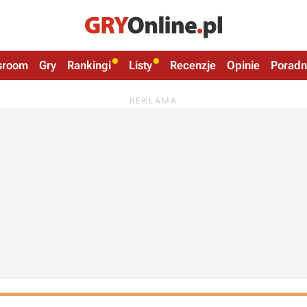
sroom
Gry
Rankingi
Listy
Recenzje
Opinie
Poradn