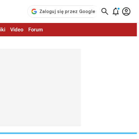



iki
Video
Forum