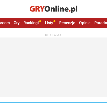
sroom
Gry
Rankingi
Listy
Recenzje
Opinie
Poradn