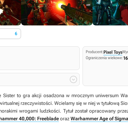
6
Producent:
Pixel Toys
Wy
Ograniczenia wiekowe:
16

 Sister
to gra akcji osadzona w mrocznym uniwersum Wa
irtualnej rzeczywistości. Wcielamy się w niej w tytułową Sio
żnorakimi wrogami ludzkości. Tytuł został opracowany prze
hammer 40,000: Freeblade
oraz
Warhammer Age of Sigma