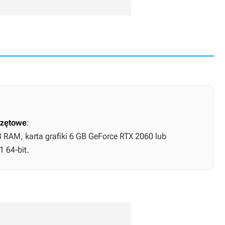
zętowe
:
B RAM, karta grafiki 6 GB GeForce RTX 2060 lub
 64-bit.