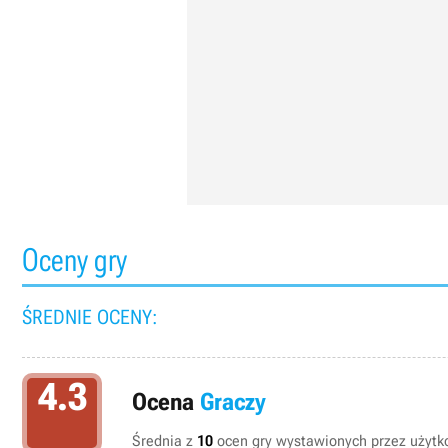
Oceny gry
ŚREDNIE OCENY:
4.3
Ocena
Graczy
Średnia z
10
ocen gry wystawionych przez użytko