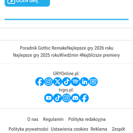

OCEŃ GRĘ
Poradnik Gothic Remake
Najlepsze gry 2026 roku
Najlepsze gry 2025 roku
Wiedźmin 4
Najbliższe premiery
GRYOnline.pl:
tvgry.pl:
O nas
Regulamin
Polityka redakcyjna
Polityka prywatności
Ustawienia cookies
Reklama
Zespół