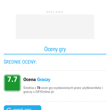
Oceny gry
ŚREDNIE OCENY:
7.7
Ocena
Graczy
Średnia z
73
ocen gry wystawionych przez użytkowników i
graczy z GRYOnline.pl.