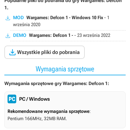
Popularne pliki do pobrania do gry Wargames: Defcon
1.
MOD
Wargames: Defcon 1 - Windows 10 Fix
-
1
września 2020
DEMO
Wargames: Defcon 1 -
-
23 września 2022

Wszystkie pliki do pobrania
Wymagania sprzętowe
Wymagania sprzętowe gry Wargames: Defcon 1:
PC / Windows
Rekomendowane wymagania sprzętowe
:
Pentium 166MHz, 32MB RAM.