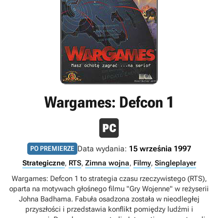
Wargames: Defcon 1
Data wydania:
15 września 1997
PO PREMIERZE
Strategiczne
,
RTS
,
Zimna wojna
,
Filmy
,
Singleplayer
Wargames: Defcon 1 to strategia czasu rzeczywistego (RTS),
oparta na motywach głośnego filmu "Gry Wojenne" w reżyserii
Johna Badhama. Fabuła osadzona została w nieodległej
przyszłości i przedstawia konflikt pomiędzy ludźmi i