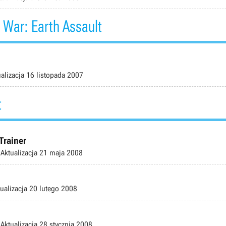
 War: Earth Assault
alizacja
16 listopada 2007
t
Trainer
Aktualizacja
21 maja 2008
ualizacja
20 lutego 2008
Aktualizacja
28 stycznia 2008