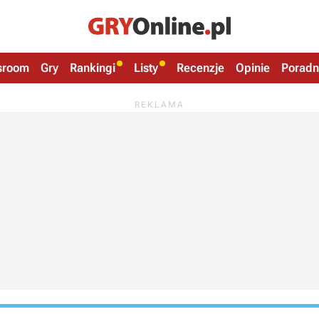
sroom
Gry
Rankingi
Listy
Recenzje
Opinie
Poradn