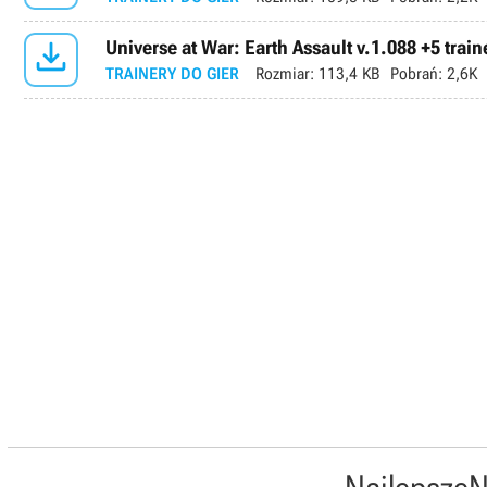

Universe at War: Earth Assault v.1.088 +5 train
TRAINERY DO GIER
Rozmiar:
113,4 KB
Pobrań:
2,6K