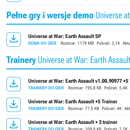
Pełne gry i wersje demo
Universe at

Universe at War: Earth Assault SP
DEMA DO GIER
Rozmiar:
1179 MB
Pobrań:
3,1K
Aktu
Trainery
Universe at War: Earth Assaul

Universe at War: Earth Assault v1.00.90977 +5 
TRAINERY DO GIER
Rozmiar:
195,8 KB
Pobrań:
5,4K

Universe at War: Earth Assault +5 Trainer
TRAINERY DO GIER
Rozmiar:
77,5 KB
Pobrań:
4K
Akt

Universe at War: Earth Assault + 3 trainer
TRAINERY DO GIER
Rozmiar:
109,8 KB
Pobrań:
2,2K