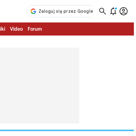



iki
Video
Forum