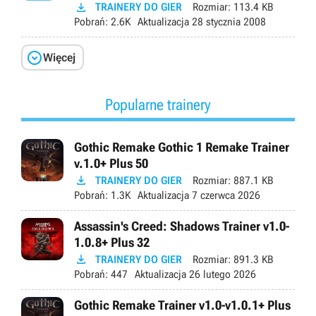

TRAINERY DO GIER
Rozmiar:
113.4 KB
Pobrań:
2.6K
Aktualizacja
28 stycznia 2008

Więcej
Popularne trainery
Gothic Remake Gothic 1 Remake Trainer
v.1.0+ Plus 50

TRAINERY DO GIER
Rozmiar:
887.1 KB
Pobrań:
1.3K
Aktualizacja
7 czerwca 2026
Assassin's Creed: Shadows Trainer v1.0-
1.0.8+ Plus 32

TRAINERY DO GIER
Rozmiar:
891.3 KB
Pobrań:
447
Aktualizacja
26 lutego 2026
Gothic Remake Trainer v1.0-v1.0.1+ Plus