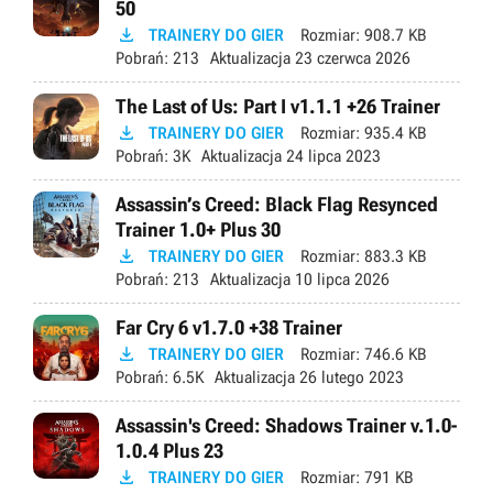
50

TRAINERY DO GIER
Rozmiar:
908.7 KB
Pobrań:
213
Aktualizacja
23 czerwca 2026
The Last of Us: Part I v1.1.1 +26 Trainer

TRAINERY DO GIER
Rozmiar:
935.4 KB
Pobrań:
3K
Aktualizacja
24 lipca 2023
Assassin’s Creed: Black Flag Resynced
Trainer 1.0+ Plus 30

TRAINERY DO GIER
Rozmiar:
883.3 KB
Pobrań:
213
Aktualizacja
10 lipca 2026
Far Cry 6 v1.7.0 +38 Trainer

TRAINERY DO GIER
Rozmiar:
746.6 KB
Pobrań:
6.5K
Aktualizacja
26 lutego 2023
Assassin's Creed: Shadows Trainer v.1.0-
1.0.4 Plus 23

TRAINERY DO GIER
Rozmiar:
791 KB