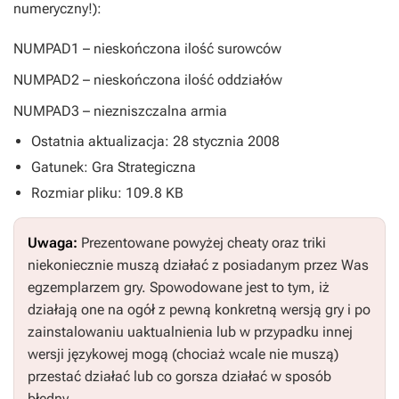
numeryczny!):
NUMPAD1
– nieskończona ilość surowców
NUMPAD2
– nieskończona ilość oddziałów
NUMPAD3
– niezniszczalna armia
Ostatnia aktualizacja: 28 stycznia 2008
Gatunek: Gra Strategiczna
Rozmiar pliku: 109.8 KB
Uwaga:
Prezentowane powyżej cheaty oraz triki
niekoniecznie muszą działać z posiadanym przez Was
egzemplarzem gry. Spowodowane jest to tym, iż
działają one na ogół z pewną konkretną wersją gry i po
zainstalowaniu uaktualnienia lub w przypadku innej
wersji językowej mogą (chociaż wcale nie muszą)
przestać działać lub co gorsza działać w sposób
błędny.