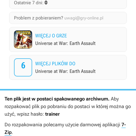
0
Ostatnie 7 dni:
Problem z pobieraniem?
uwagi@gry-online.pl
WIĘCEJ O GRZE
Universe at War: Earth Assault
6
WIĘCEJ PLIKÓW DO
Universe at War: Earth Assault
Ten plik jest w postaci spakowanego archiwum.
Aby
rozpakować plik po pobraniu do postaci w której można go
użyć, wpisz hasło:
trainer
Do rozpakowania polecamy użycie darmowej aplikacji
7-
Zip
.