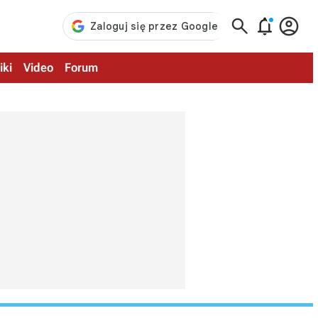



iki
Video
Forum