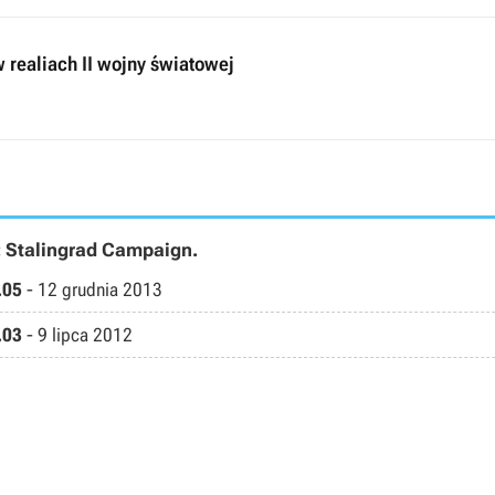
 realiach II wojny światowej
: Stalingrad Campaign.
.05
-
12 grudnia 2013
.03
-
9 lipca 2012