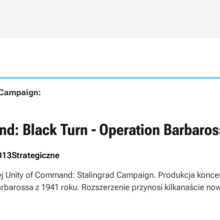
 Campaign:
d: Black Turn - Operation Barbaro
013
Strategiczne
ej Unity of Command: Stalingrad Campaign. Produkcja koncen
arbarossa z 1941 roku. Rozszerzenie przynosi kilkanaście n