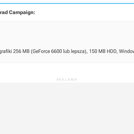
grad Campaign:
grafiki 256 MB (GeForce 6600 lub lepsza), 150 MB HDD, Window