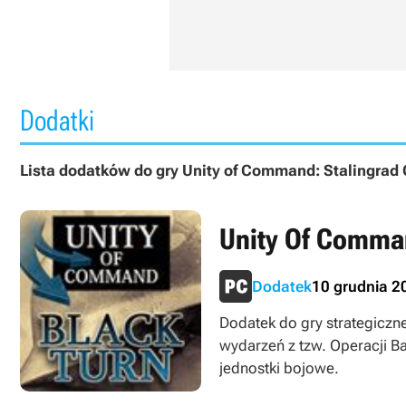
Dodatki
Lista dodatków do gry Unity of Command: Stalingrad
Unity Of Comman
Dodatek
10 grudnia 2
Dodatek do gry strategiczn
wydarzeń z tzw. Operacji B
jednostki bojowe.