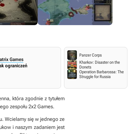
Panzer Corps
Matrix Games
Kharkov: Disaster on the
ak ograniczeń
Donets
Operation Barbarossa: The
Struggle for Russia
na, która zgodnie z tytułem
kiego zespołu 2x2 Games.
du. Wcielamy się w jednego ze
Żukow i naszym zadaniem jest