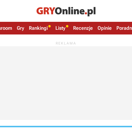
sroom
Gry
Rankingi
Listy
Recenzje
Opinie
Poradn