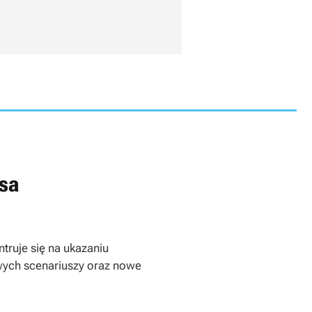
ssa
truje się na ukazaniu
owych scenariuszy oraz nowe