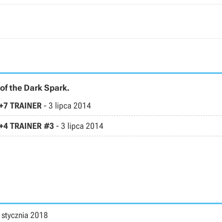
of the Dark Spark.
0 +7 TRAINER
-
3 lipca 2014
0 +4 TRAINER #3
-
3 lipca 2014
 stycznia 2018