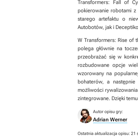
Transformers: Fall of Cy
pokierowanie robotami z 
starego artefaktu o ni
Autobotów, jak i Deceptik
W
Transformers: Rise of 
polega głównie na toczen
przeobrażać się w konkr
rozbudowane opcje wiel
wzorowany na popularnej
bohaterów, a następnie 
możliwości rywalizowania 
zintegrowane. Dzięki temu
Autor opisu gry:
Adrian Werner
Ostatnia aktualizacja opisu:
21 