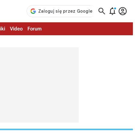



iki
Video
Forum