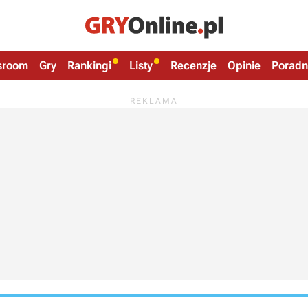
sroom
Gry
Rankingi
Listy
Recenzje
Opinie
Poradn