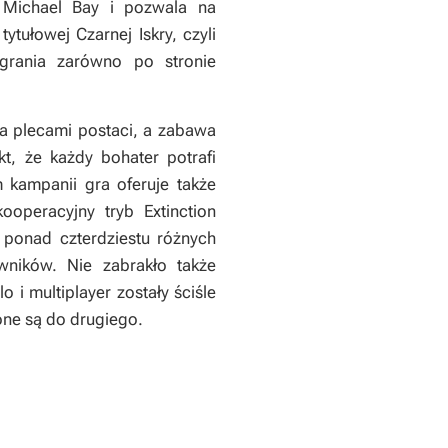
t Michael Bay i pozwala na
tułowej Czarnej Iskry, czyli
grania zarówno po stronie
a plecami postaci, a zabawa
t, że każdy bohater potrafi
kampanii gra oferuje także
peracyjny tryb Extinction
ponad czterdziestu różnych
wników. Nie zabrakło także
i multiplayer zostały ściśle
one są do drugiego.